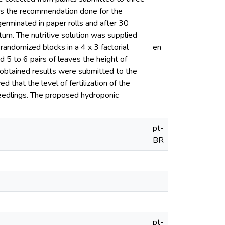
times the recommendation done for the
germinated in paper rolls and after 30
um. The nutritive solution was supplied
randomized blocks in a 4 x 3 factorial
en
 5 to 6 pairs of leaves the height of
obtained results were submitted to the
that the level of fertilization of the
seedlings. The proposed hydroponic
pt-
BR
pt-