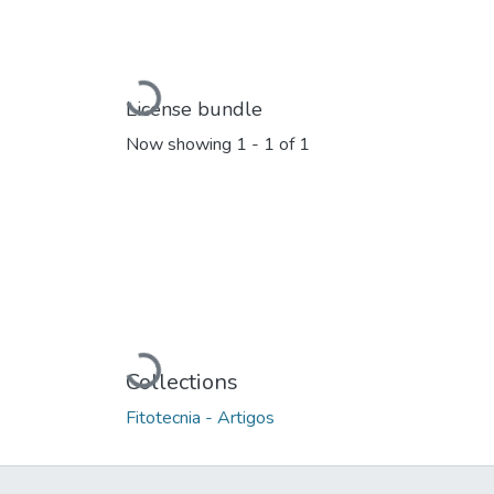
Loading...
License bundle
Now showing
1 - 1 of 1
Loading...
Collections
Fitotecnia - Artigos