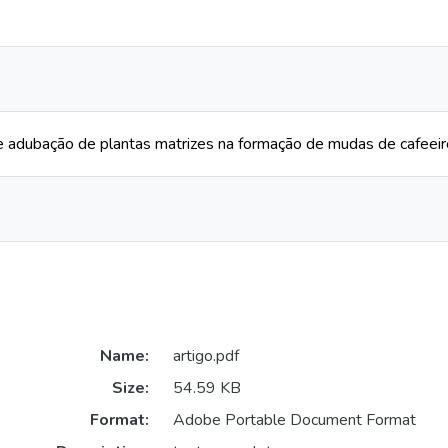
 de adubação de plantas matrizes na formação de mudas de cafeei
Name:
artigo.pdf
Size:
54.59 KB
Format:
Adobe Portable Document Format