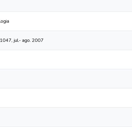
logia
- 1047, jul.- ago. 2007