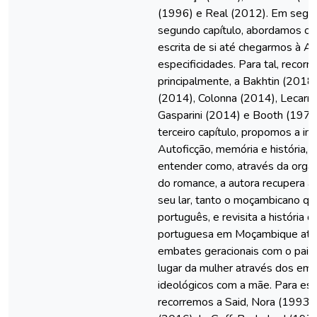
(1996) e Real (2012). Em segui
segundo capítulo, abordamos o t
escrita de si até chegarmos à Au
especificidades. Para tal, recorr
principalmente, a Bakhtin (2018
(2014), Colonna (2014), Lecarm
Gasparini (2014) e Booth (1978
terceiro capítulo, propomos a in
Autoficção, memória e história,
entender como, através da organ
do romance, a autora recupera 
seu lar, tanto o moçambicano qu
português, e revisita a história d
portuguesa em Moçambique atr
embates geracionais com o pai e
lugar da mulher através dos em
ideológicos com a mãe. Para es
recorremos a Said, Nora (1993),