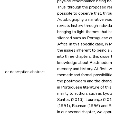
physical resemblance being bot
Thus, through the proposed readi
possible to observe that, throug
Autobiography, a narrative was 
revisits history through individual
bringing to light themes that ha
silenced such as Portuguese colo
Africa, in this specific case, in
the issues inherent to being a 
into three chapters, this dissert
knowledge about Postmodernity,
memory and history. At first, we
dc.description.abstract
thematic and formal possibilitie
the postmodern and the changes
in Portuguese literature of this p
mainly to authors such as Lyotar
Santos (2013), Lourenço (2016
(1991), Bauman (1996) and Rea
in our second chapter, we approa