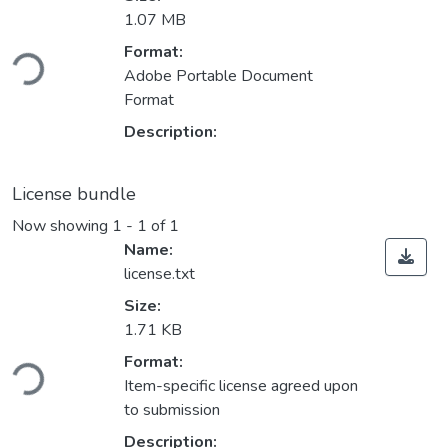
1.07 MB
Format:
Loading...
Adobe Portable Document
Format
Description:
License bundle
Now showing
1 - 1 of 1
Name:
license.txt
Size:
1.71 KB
Format:
Loading...
Item-specific license agreed upon
to submission
Description: