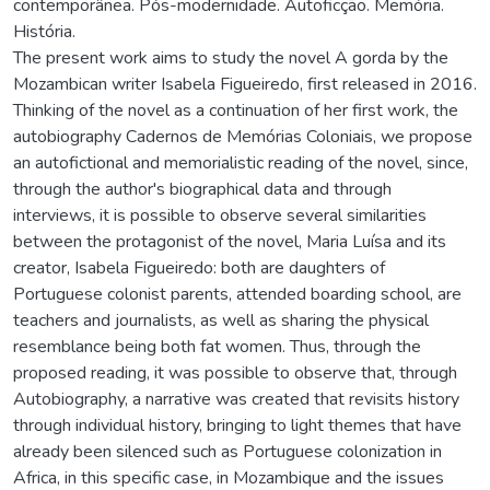
contemporânea. Pós-modernidade. Autoficção. Memória.
História.
The present work aims to study the novel A gorda by the
Mozambican writer Isabela Figueiredo, first released in 2016.
Thinking of the novel as a continuation of her first work, the
autobiography Cadernos de Memórias Coloniais, we propose
an autofictional and memorialistic reading of the novel, since,
through the author's biographical data and through
interviews, it is possible to observe several similarities
between the protagonist of the novel, Maria Luísa and its
creator, Isabela Figueiredo: both are daughters of
Portuguese colonist parents, attended boarding school, are
teachers and journalists, as well as sharing the physical
resemblance being both fat women. Thus, through the
proposed reading, it was possible to observe that, through
Autobiography, a narrative was created that revisits history
through individual history, bringing to light themes that have
already been silenced such as Portuguese colonization in
Africa, in this specific case, in Mozambique and the issues