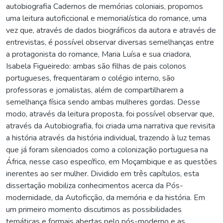
autobiografia Cadernos de memórias coloniais, propomos
uma leitura autoficcional e memorialística do romance, uma
vez que, através de dados biográficos da autora e através de
entrevistas, é possível observar diversas semelhanças entre
a protagonista do romance, Maria Luísa e sua criadora,
Isabela Figueiredo: ambas são filhas de pais colonos
portugueses, frequentaram o colégio interno, são
professoras e jornalistas, além de compartilharem a
semelhança física sendo ambas mulheres gordas. Desse
modo, através da leitura proposta, foi possível observar que,
através da Autobiografia, foi criada uma narrativa que revisita
a história através da história individual, trazendo à luz temas
que já foram silenciados como a colonização portuguesa na
África, nesse caso específico, em Moçambique e as questões
inerentes ao ser mulher. Dividido em três capítulos, esta
dissertação mobiliza conhecimentos acerca da Pós-
modernidade, da Autoficção, da memória e da história. Em
um primeiro momento discutimos as possibilidades
temáticas e formais abertas pelo pós-moderno e as