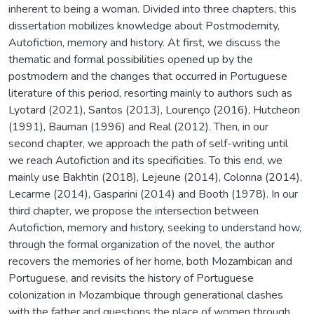
inherent to being a woman. Divided into three chapters, this
dissertation mobilizes knowledge about Postmodernity,
Autofiction, memory and history. At first, we discuss the
thematic and formal possibilities opened up by the
postmodern and the changes that occurred in Portuguese
literature of this period, resorting mainly to authors such as
Lyotard (2021), Santos (2013), Lourenço (2016), Hutcheon
(1991), Bauman (1996) and Real (2012). Then, in our
second chapter, we approach the path of self-writing until
we reach Autofiction and its specificities. To this end, we
mainly use Bakhtin (2018), Lejeune (2014), Colonna (2014),
Lecarme (2014), Gasparini (2014) and Booth (1978). In our
third chapter, we propose the intersection between
Autofiction, memory and history, seeking to understand how,
through the formal organization of the novel, the author
recovers the memories of her home, both Mozambican and
Portuguese, and revisits the history of Portuguese
colonization in Mozambique through generational clashes
with the father and questions the place of women through