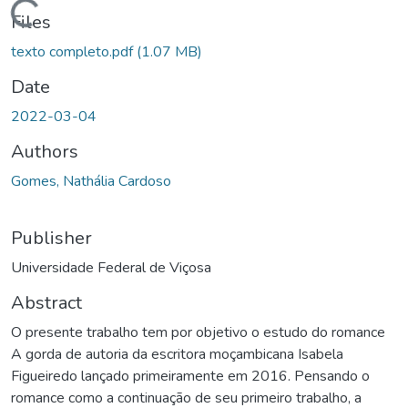
oading...
Files
texto completo.pdf
(1.07 MB)
Date
2022-03-04
Authors
Gomes, Nathália Cardoso
Publisher
Universidade Federal de Viçosa
Abstract
O presente trabalho tem por objetivo o estudo do romance
A gorda de autoria da escritora moçambicana Isabela
Figueiredo lançado primeiramente em 2016. Pensando o
romance como a continuação de seu primeiro trabalho, a