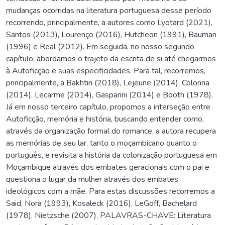
mudanças ocorridas na literatura portuguesa desse período
recorrendo, principalmente, a autores como Lyotard (2021),
Santos (2013), Lourenço (2016), Hutcheon (1991), Bauman
(1996) e Real (2012). Em seguida, no nosso segundo
capítulo, abordamos o trajeto da escrita de si até chegarmos
à Autoficção e suas especificidades. Para tal, recorremos,
principalmente, a Bakhtin (2018), Lejeune (2014), Colonna
(2014), Lecarme (2014), Gasparini (2014) e Booth (1978).
Já em nosso terceiro capítulo, propomos a interseção entre
Autoficção, memória e história, buscando entender como,
através da organização formal do romance, a autora recupera
as memórias de seu lar, tanto o moçambicano quanto o
português, e revisita a história da colonização portuguesa em
Moçambique através dos embates geracionais com o pai e
questiona o lugar da mulher através dos embates
ideológicos com a mãe. Para estas discussões recorremos a
Said, Nora (1993), Kosaleck (2016), LeGoff, Bachelard
(1978), Nietzsche (2007). PALAVRAS-CHAVE: Literatura