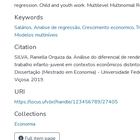
regression. Child and youth work. Multilevel Multinomial R
Keywords
Salários
,
Analise de regressão
,
Crescimento economico
,
Tr
Modelos multiníveis
Citation
SILVA, Raniella Orquiza da. Análise do diferencial de ren
trabalho infanto-juvenil em contextos econômicos distinto
Dissertação (Mestrado em Economia) - Universidade Fede
Viçosa. 2019.
URI
https://locus.ufv.br//handle/123456789/27405
Collections
Economia
Full item page