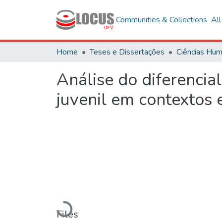
Communities & Collections
Al
Home
Teses e Dissertações
Análise do diferencia
juvenil em contextos 
Loading...
Files