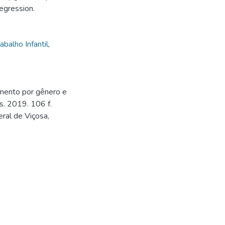
egression.
abalho Infantil
,
dimento por gênero e
s. 2019. 106 f.
ral de Viçosa,