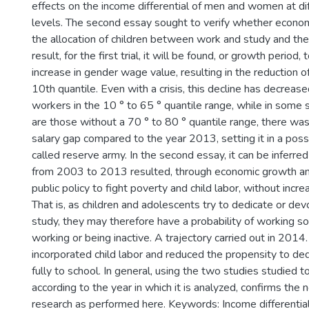
effects on the income differential of men and women at di
levels. The second essay sought to verify whether econom
the allocation of children between work and study and the
result, for the first trial, it will be found, or growth period
increase in gender wage value, resulting in the reduction o
10th quantile. Even with a crisis, this decline has decreased
workers in the 10 ° to 65 ° quantile range, while in some s
are those without a 70 ° to 80 ° quantile range, there was
salary gap compared to the year 2013, setting it in a poss
called reserve army. In the second essay, it can be inferre
from 2003 to 2013 resulted, through economic growth and
public policy to fight poverty and child labor, without incre
That is, as children and adolescents try to dedicate or dev
study, they may therefore have a probability of working so
working or being inactive. A trajectory carried out in 2014
incorporated child labor and reduced the propensity to d
fully to school. In general, using the two studies studied to
according to the year in which it is analyzed, confirms the
research as performed here. Keywords: Income differential