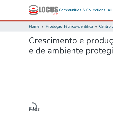
Communities & Collections
Al
Home
Produção Técnico-científica
Centro 
Crescimento e produç
e de ambiente proteg
Loading...
Files