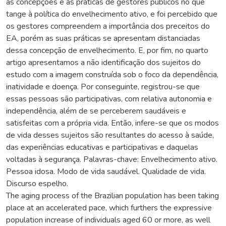
as concepções e as práticas de gestores públicos no que
tange à política do envelhecimento ativo, e foi percebido que
os gestores compreendem a importância dos preceitos do
EA, porém as suas práticas se apresentam distanciadas
dessa concepção de envelhecimento. E, por fim, no quarto
artigo apresentamos a não identificação dos sujeitos do
estudo com a imagem construída sob o foco da dependência,
inatividade e doença. Por conseguinte, registrou-se que
essas pessoas são participativas, com relativa autonomia e
independência, além de se perceberem saudáveis e
satisfeitas com a própria vida. Então, infere-se que os modos
de vida desses sujeitos são resultantes do acesso à saúde,
das experiências educativas e participativas e daquelas
voltadas à segurança. Palavras-chave: Envelhecimento ativo.
Pessoa idosa. Modo de vida saudável. Qualidade de vida.
Discurso espelho.
The aging process of the Brazilian population has been taking
place at an accelerated pace, which furthers the expressive
population increase of individuals aged 60 or more, as well