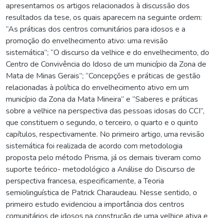
apresentamos os artigos relacionados à discussão dos
resultados da tese, os quais aparecem na seguinte ordem:
“As práticas dos centros comunitários para idosos e a
promoção do envelhecimento ativo: uma revisão
sistemática”; “O discurso da velhice e do envelhecimento, do
Centro de Convivência do Idoso de um município da Zona de
Mata de Minas Gerais”; “Concepções e práticas de gestão
relacionadas à política do envelhecimento ativo em um
município da Zona da Mata Mineira” e “Saberes e práticas
sobre a velhice na perspectiva das pessoas idosas do CCI”,
que constituem o segundo, o terceiro, o quarto e o quinto
capítulos, respectivamente. No primeiro artigo, uma revisão
sistemática foi realizada de acordo com metodologia
proposta pelo método Prisma, já os demais tiveram como
suporte teórico- metodológico a Análise do Discurso de
perspectiva francesa, especificamente, a Teoria
semiolinguística de Patrick Charaudeau. Nesse sentido, o
primeiro estudo evidenciou a importância dos centros
comunitários de idosos na construção de uma velhice ativa e