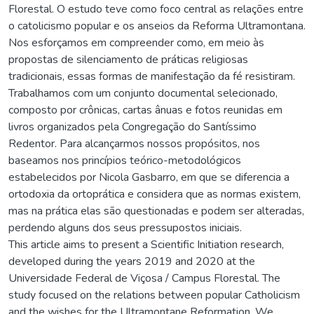
Florestal. O estudo teve como foco central as relações entre
o catolicismo popular e os anseios da Reforma Ultramontana.
Nos esforçamos em compreender como, em meio às
propostas de silenciamento de práticas religiosas
tradicionais, essas formas de manifestação da fé resistiram.
Trabalhamos com um conjunto documental selecionado,
composto por crônicas, cartas ânuas e fotos reunidas em
livros organizados pela Congregação do Santíssimo
Redentor. Para alcançarmos nossos propósitos, nos
baseamos nos princípios teórico-metodológicos
estabelecidos por Nicola Gasbarro, em que se diferencia a
ortodoxia da ortoprática e considera que as normas existem,
mas na prática elas são questionadas e podem ser alteradas,
perdendo alguns dos seus pressupostos iniciais.
This article aims to present a Scientific Initiation research,
developed during the years 2019 and 2020 at the
Universidade Federal de Viçosa / Campus Florestal. The
study focused on the relations between popular Catholicism
and the wishes for the Ultramontane Reformation. We