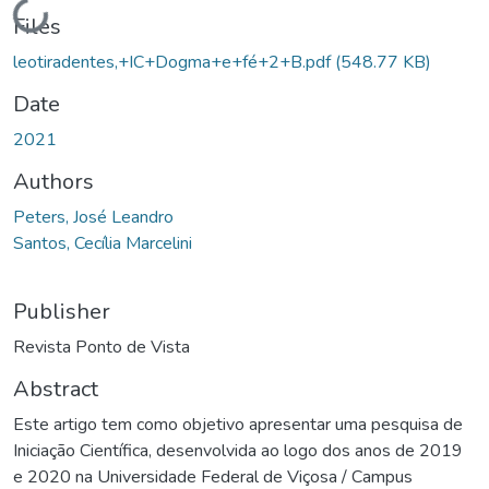
Loading...
Files
leotiradentes,+IC+Dogma+e+fé+2+B.pdf
(548.77 KB)
Date
2021
Authors
Peters, José Leandro
Santos, Cecília Marcelini
Publisher
Revista Ponto de Vista
Abstract
Este artigo tem como objetivo apresentar uma pesquisa de
Iniciação Científica, desenvolvida ao logo dos anos de 2019
e 2020 na Universidade Federal de Viçosa / Campus