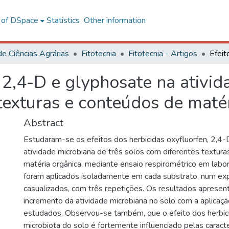
l of DSpace
Statistics
Other information
de Ciências Agrárias
Fitotecnia
Fitotecnia - Artigos
, 2,4-D e glyphosate na ativi
texturas e conteúdos de maté
Abstract
Estudaram-se os efeitos dos herbicidas oxyfluorfen, 2,4-
atividade microbiana de três solos com diferentes textur
matéria orgânica, mediante ensaio respirométrico em labor
foram aplicados isoladamente em cada substrato, num e
casualizados, com três repetições. Os resultados apresen
incremento da atividade microbiana no solo com a aplicaçã
estudados. Observou-se também, que o efeito dos herbic
microbiota do solo é fortemente influenciado pelas caracter