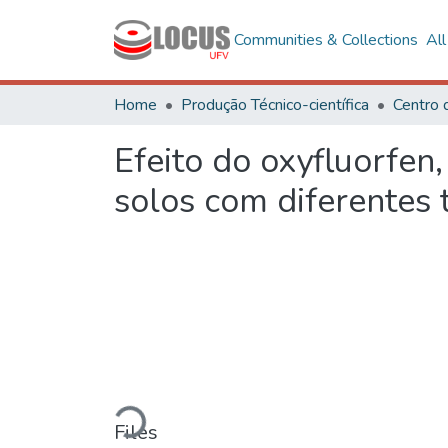
Communities & Collections
Al
Home
Produção Técnico-científica
Centro 
Efeito do oxyfluorfen
solos com diferentes 
Loading...
Files