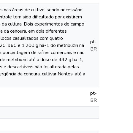
s nas áreas de cultivo, sendo necessário
trole tem sido dificultado por existirem
a da cultura. Dois experimentos de campo
ia da cenoura, em dois diferentes
 blocos casualizados com quatro
pt-
20, 960 e 1.200 g ha-1 do metribuzin na
BR
e a porcentagem de raízes comerciais e não
o de metribuzin até a dose de 432 g ha-1,
 e descartáveis não foi alterada pelas
rgência da cenoura, cultivar Nantes, até a
pt-
BR