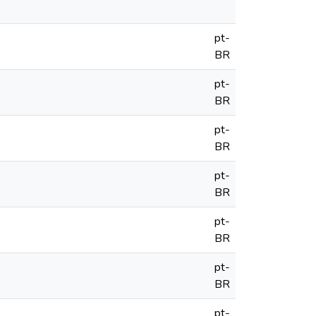
pt-
BR
pt-
BR
pt-
BR
pt-
BR
pt-
BR
pt-
BR
pt-