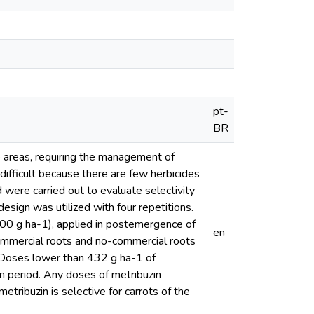
pt-
BR
op areas, requiring the management of
difficult because there are few herbicides
 were carried out to evaluate selectivity
sign was utilized with four repetitions.
00 g ha-1), applied in postemergence of
en
commercial roots and no-commercial roots
. Doses lower than 432 g ha-1 of
on period. Any doses of metribuzin
tribuzin is selective for carrots of the