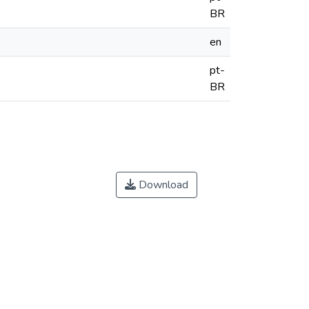
BR
en
pt-
BR
Download