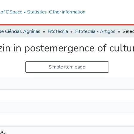
l of DSpace
Statistics
Other information
de Ciências Agrárias
Fitotecnia
Fitotecnia - Artigos
zin in postemergence of cultur
Simple item page
.O.