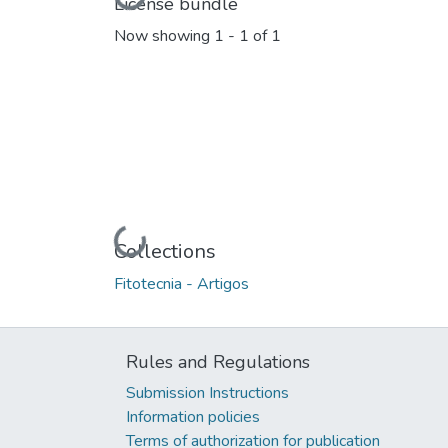
License bundle
Now showing
1 - 1 of 1
Loading...
Collections
Fitotecnia - Artigos
Rules and Regulations
Submission Instructions
Information policies
Terms of authorization for publication