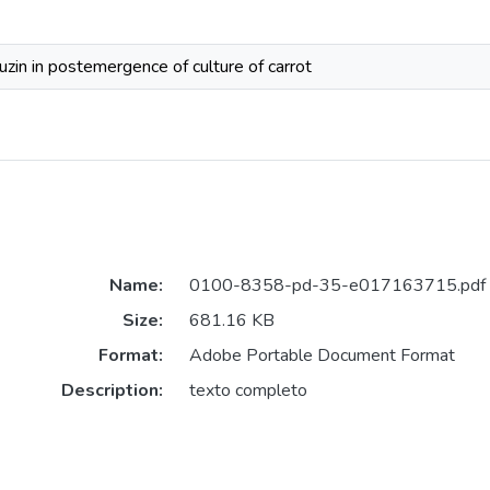
buzin in postemergence of culture of carrot
Name:
0100-8358-pd-35-e017163715.pdf
Size:
681.16 KB
Format:
Adobe Portable Document Format
Description:
texto completo