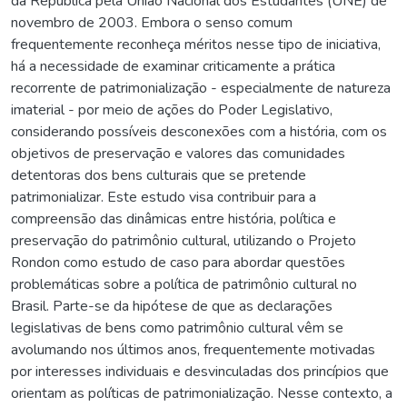
da República pela União Nacional dos Estudantes (UNE) de
novembro de 2003. Embora o senso comum
frequentemente reconheça méritos nesse tipo de iniciativa,
há a necessidade de examinar criticamente a prática
recorrente de patrimonialização - especialmente de natureza
imaterial - por meio de ações do Poder Legislativo,
considerando possíveis desconexões com a história, com os
objetivos de preservação e valores das comunidades
detentoras dos bens culturais que se pretende
patrimonializar. Este estudo visa contribuir para a
compreensão das dinâmicas entre história, política e
preservação do patrimônio cultural, utilizando o Projeto
Rondon como estudo de caso para abordar questões
problemáticas sobre a política de patrimônio cultural no
Brasil. Parte-se da hipótese de que as declarações
legislativas de bens como patrimônio cultural vêm se
avolumando nos últimos anos, frequentemente motivadas
por interesses individuais e desvinculadas dos princípios que
orientam as políticas de patrimonialização. Nesse contexto, a