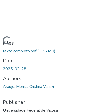
ading...
Files
texto completo.pdf
(1.25 MB)
Date
2025-02-28
Authors
Araujo, Monica Cristina Varizzi
Publisher
Universidade Federal de Viçosa