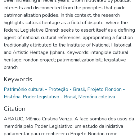
been increasing in recent years, often motivated by political
interests and disconnected from the principles that guide
patrimonialization policies. In this context, the research
highlights cultural heritage as a field of dispute, where the
federal Legislative Branch seeks to assert itself as a defining
agent of national cultural references, appropriating a function
traditionally attributed to the Institute of National Historical
and Artistic Heritage (Iphan). Keywords: intangible cultural
heritage; rondon project; patrimonialization bill; legislative
branch.
Keywords
Patrimônio cultural - Proteção - Brasil
,
Projeto Rondon -
História
,
Poder legislativo - Brasil
,
Memória coletiva
Citation
ARAUJO, Mônica Cristina Varizzi. A face sombria dos usos da
memória pelo Poder Legislativo: um estudo da iniciativa
parlamentar para reconhecer o Projeto Rondon como