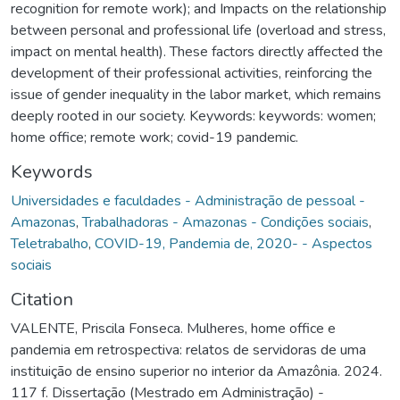
recognition for remote work); and Impacts on the relationship
between personal and professional life (overload and stress,
impact on mental health). These factors directly affected the
development of their professional activities, reinforcing the
issue of gender inequality in the labor market, which remains
deeply rooted in our society. Keywords: keywords: women;
home office; remote work; covid-19 pandemic.
Keywords
Universidades e faculdades - Administração de pessoal -
Amazonas
,
Trabalhadoras - Amazonas - Condições sociais
,
Teletrabalho
,
COVID-19, Pandemia de, 2020- - Aspectos
sociais
Citation
VALENTE, Priscila Fonseca. Mulheres, home office e
pandemia em retrospectiva: relatos de servidoras de uma
instituição de ensino superior no interior da Amazônia. 2024.
117 f. Dissertação (Mestrado em Administração) -