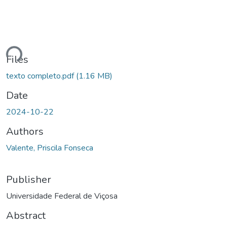
ading...
Files
texto completo.pdf
(1.16 MB)
Date
2024-10-22
Authors
Valente, Priscila Fonseca
Publisher
Universidade Federal de Viçosa
Abstract