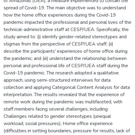
of Amazonas (UEA), a measure implemented to contain the
spread of Covid-19. The main objective was to understand
how the home office experiences during the Covid-19
pandemic impacted the professional and personal lives of the
technical-administrative staff at CESP/UEA. Specifically, the
study aimed to: (i) identify gender-related stereotypes and
stigmas from the perspective of CESP/UEA staff; (ii)
describe the participants' experiences of home office during
the pandemic; and (iii) understand the relationship between
personal and professional life of CESP/UEA staff during the
Covid-19 pandemic. The research adopted a qualitative
approach, using semi-structured interviews for data
collection and applying Categorical Content Analysis for data
interpretation. The results revealed that the experience of
remote work during the pandemic was multifaceted, with
staff members facing several challenges, including:
Challenges related to gender stereotypes (unequal
workload, social pressures); Home office experience
(difficulties in setting boundaries, pressure for results, lack of