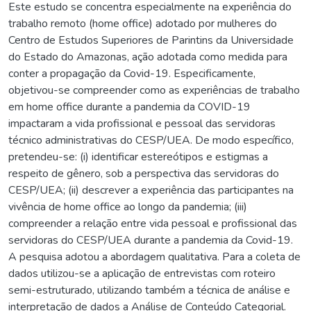
Este estudo se concentra especialmente na experiência do
trabalho remoto (home office) adotado por mulheres do
Centro de Estudos Superiores de Parintins da Universidade
do Estado do Amazonas, ação adotada como medida para
conter a propagação da Covid-19. Especificamente,
objetivou-se compreender como as experiências de trabalho
em home office durante a pandemia da COVID-19
impactaram a vida profissional e pessoal das servidoras
técnico administrativas do CESP/UEA. De modo específico,
pretendeu-se: (i) identificar estereótipos e estigmas a
respeito de gênero, sob a perspectiva das servidoras do
CESP/UEA; (ii) descrever a experiência das participantes na
vivência de home office ao longo da pandemia; (iii)
compreender a relação entre vida pessoal e profissional das
servidoras do CESP/UEA durante a pandemia da Covid-19.
A pesquisa adotou a abordagem qualitativa. Para a coleta de
dados utilizou-se a aplicação de entrevistas com roteiro
semi-estruturado, utilizando também a técnica de análise e
interpretação de dados a Análise de Conteúdo Categorial.