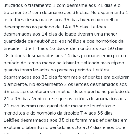
utilizados o tratamento 1 com desmame aos 21 dias e o
tratamento 2 com desmame aos 35 dias. No experimento 1
os leitões desmamados aos 35 dias tiveram um melhor
desempenho no período de 14 a 35 dias. Leitões
desmamados aos 14 dias de idade tiveram uma menor
quantidade de neutrófilos, eosinófilos e dos hormônios da
tireoide T 3 e T 4 aos 16 dias e de monócitos aos 50 dias.
Os leitões desmamados aos 14 dias permaneceram por um
período de tempo menor no labirinto, saltando mais rápido
quando foram levados no primeiro período. Leitões
desmamados aos 35 dias foram mais eficientes em explorar
o ambiente. No experimento 2 os leitões desmamados aos
35 dias apresentaram um melhor desempenho no período de
21 a 35 dias. Verificou-se que os leitões desmamados aos
21 dias tiveram uma quantidade maior de leucócitos e
monócitos e do hormônio da tireoide T 4 aos 36 dias.
Leitões desmamados aos 35 dias foram mais eficientes em
explorar o labirinto no período aos 36 a 37 dias e aos 50 e