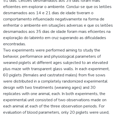
51 dias. Leitões desmamados aos 35 dias foram mais
eficientes em explorar o ambiente. Conclui-se que os leitões
desmamados aos 14 e 21 dias de idade tiveram o
comportamento influenciado negativamente na forma de
enfrentar o ambiente em situações adversas e que os leitões
desmamados aos 35 dias de idade foram mais eficientes na
exploração do labirinto em cruz superando as dificuldades
encontradas.
Two experiments were performed aiming to study the
behavior, performance and physiological parameters of
weaned piglets at different ages subjected to an elevated
plus maze with transparent glass walls. In each experiment,
60 piglets (females and castrated males) from five sows
were distributed in a completely randomized experimental
design with two treatments (weaning ages) and 30
replicates with one animal, each. In both experiments, the
experimental unit consisted of two observations made on
each animal at each of the three observation periods. For
evaluation of blood parameters, only 20 piglets were used,