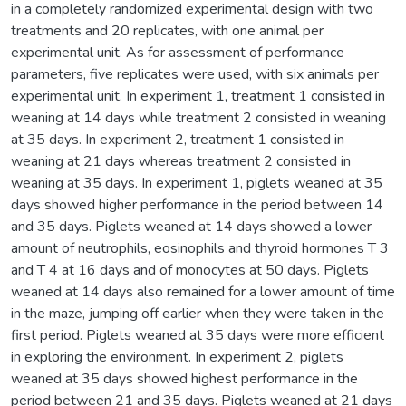
in a completely randomized experimental design with two
treatments and 20 replicates, with one animal per
experimental unit. As for assessment of performance
parameters, five replicates were used, with six animals per
experimental unit. In experiment 1, treatment 1 consisted in
weaning at 14 days while treatment 2 consisted in weaning
at 35 days. In experiment 2, treatment 1 consisted in
weaning at 21 days whereas treatment 2 consisted in
weaning at 35 days. In experiment 1, piglets weaned at 35
days showed higher performance in the period between 14
and 35 days. Piglets weaned at 14 days showed a lower
amount of neutrophils, eosinophils and thyroid hormones T 3
and T 4 at 16 days and of monocytes at 50 days. Piglets
weaned at 14 days also remained for a lower amount of time
in the maze, jumping off earlier when they were taken in the
first period. Piglets weaned at 35 days were more efficient
in exploring the environment. In experiment 2, piglets
weaned at 35 days showed highest performance in the
period between 21 and 35 days. Piglets weaned at 21 days