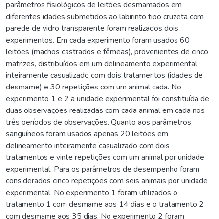
parâmetros fisiológicos de leitões desmamados em
diferentes idades submetidos ao labirinto tipo cruzeta com
parede de vidro transparente foram realizados dois
experimentos. Em cada experimento foram usados 60
leitões (machos castrados e fêmeas), provenientes de cinco
matrizes, distribuídos em um delineamento experimental
inteiramente casualizado com dois tratamentos (idades de
desmame) e 30 repetições com um animal cada. No
experimento 1 e 2 a unidade experimental foi constituída de
duas observações realizadas com cada animal em cada nos
três períodos de observações. Quanto aos parâmetros
sanguíneos foram usados apenas 20 leitões em
delineamento inteiramente casualizado com dois
tratamentos e vinte repetições com um animal por unidade
experimental. Para os parâmetros de desempenho foram
considerados cinco repetições com seis animais por unidade
experimental. No experimento 1 foram utilizados o
tratamento 1 com desmame aos 14 dias e o tratamento 2
com desmame aos 35 dias. No experimento 2 foram