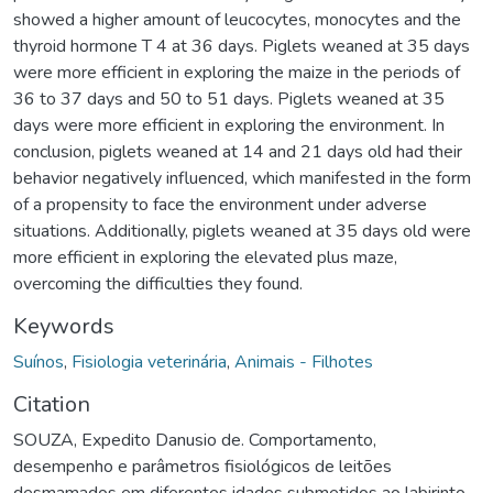
showed a higher amount of leucocytes, monocytes and the
thyroid hormone T 4 at 36 days. Piglets weaned at 35 days
were more efficient in exploring the maize in the periods of
36 to 37 days and 50 to 51 days. Piglets weaned at 35
days were more efficient in exploring the environment. In
conclusion, piglets weaned at 14 and 21 days old had their
behavior negatively influenced, which manifested in the form
of a propensity to face the environment under adverse
situations. Additionally, piglets weaned at 35 days old were
more efficient in exploring the elevated plus maze,
overcoming the difficulties they found.
Keywords
Suínos
,
Fisiologia veterinária
,
Animais - Filhotes
Citation
SOUZA, Expedito Danusio de. Comportamento,
desempenho e parâmetros fisiológicos de leitões
desmamados em diferentes idades submetidos ao labirinto