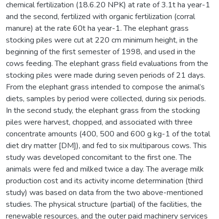
chemical fertilization (18.6.20 NPK) at rate of 3.1t ha year-1
and the second, fertilized with organic fertilization (corral
manure) at the rate 60t ha year-1. The elephant grass
stocking piles were cut at 220 cm minimum height, in the
beginning of the first semester of 1998, and used in the
cows feeding. The elephant grass field evaluations from the
stocking piles were made during seven periods of 21 days.
From the elephant grass intended to compose the animal’s
diets, samples by period were collected, during six periods.
In the second study, the elephant grass from the stocking
piles were harvest, chopped, and associated with three
concentrate amounts (400, 500 and 600 g kg-1 of the total
diet dry matter [DM]), and fed to six multiparous cows. This
study was developed concomitant to the first one. The
animals were fed and milked twice a day. The average milk
production cost and its activity income determination (third
study) was based on data from the two above-mentioned
studies. The physical structure (partial) of the facilities, the
renewable resources, and the outer paid machinery services