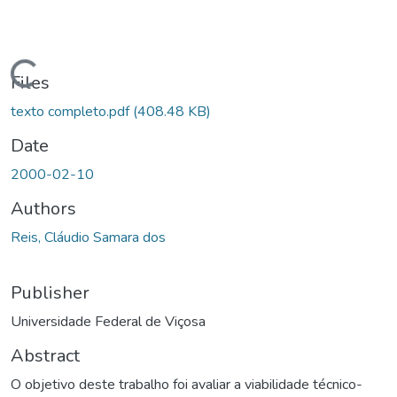
ding...
Files
texto completo.pdf
(408.48 KB)
Date
2000-02-10
Authors
Reis, Cláudio Samara dos
Publisher
Universidade Federal de Viçosa
Abstract
O objetivo deste trabalho foi avaliar a viabilidade técnico-