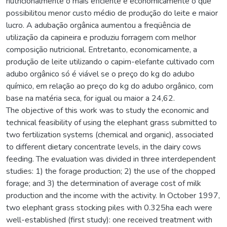
nutricionalmente o mais eficiente e economicamente o que
possibilitou menor custo médio de produção do leite e maior
lucro. A adubação orgânica aumentou a freqüência de
utilização da capineira e produziu forragem com melhor
composição nutricional. Entretanto, economicamente, a
produção de leite utilizando o capim-elefante cultivado com
adubo orgânico só é viável se o preço do kg do adubo
químico, em relação ao preço do kg do adubo orgânico, com
base na matéria seca, for igual ou maior a 24,62.
The objective of this work was to study the economic and
technical feasibility of using the elephant grass submitted to
two fertilization systems (chemical and organic), associated
to different dietary concentrate levels, in the dairy cows
feeding. The evaluation was divided in three interdependent
studies: 1) the forage production; 2) the use of the chopped
forage; and 3) the determination of average cost of milk
production and the income with the activity. In October 1997,
two elephant grass stocking piles with 0.325ha each were
well-established (first study): one received treatment with