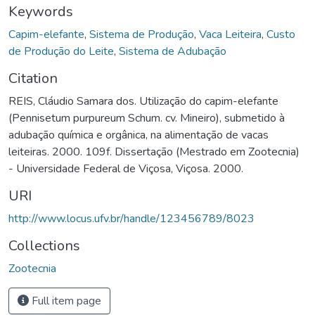
Keywords
Capim-elefante
,
Sistema de Produção
,
Vaca Leiteira
,
Custo
de Produção do Leite
,
Sistema de Adubação
Citation
REIS, Cláudio Samara dos. Utilização do capim-elefante
(Pennisetum purpureum Schum. cv. Mineiro), submetido à
adubação química e orgânica, na alimentação de vacas
leiteiras. 2000. 109f. Dissertação (Mestrado em Zootecnia)
- Universidade Federal de Viçosa, Viçosa. 2000.
URI
http://www.locus.ufv.br/handle/123456789/8023
Collections
Zootecnia
Full item page