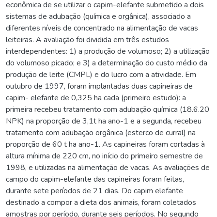
econômica de se utilizar o capim-elefante submetido a dois
sistemas de adubação (química e orgânica), associado a
diferentes níveis de concentrado na alimentação de vacas
leiteiras. A avaliação foi dividida em três estudos
interdependentes: 1) a produção de volumoso; 2) a utilização
do volumoso picado; e 3) a determinação do custo médio da
produção de leite (CMPL) e do lucro com a atividade. Em
outubro de 1997, foram implantadas duas capineiras de
capim- elefante de 0,325 ha cada (primeiro estudo): a
primeira recebeu tratamento com adubação química (18.6.20
NPK) na proporção de 3,1t ha ano-1 e a segunda, recebeu
tratamento com adubação orgânica (esterco de curral) na
proporção de 60 t ha ano-1. As capineiras foram cortadas à
altura mínima de 220 cm, no início do primeiro semestre de
1998, e utilizadas na alimentação de vacas. As avaliações de
campo do capim-elefante das capineiras foram feitas,
durante sete períodos de 21 dias. Do capim elefante
destinado a compor a dieta dos animais, foram coletados
amostras por período, durante seis períodos. No segundo