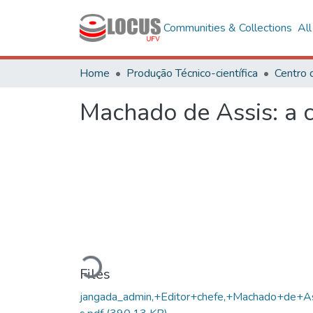
Communities & Collections
Al
Home
Produção Técnico-científica
Machado de Assis: a c
Loading...
Files
jangada_admin,+Editor+chefe,+Machado+de+A