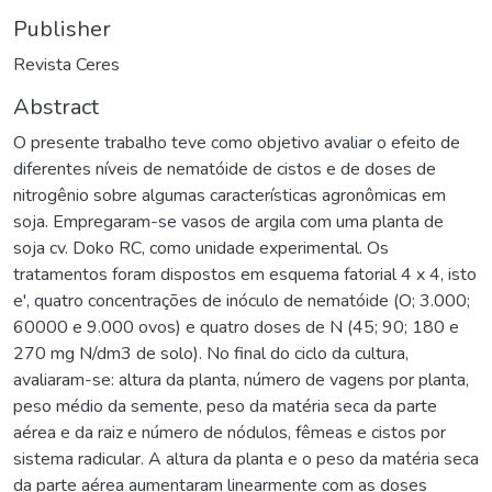
Publisher
Revista Ceres
Abstract
O presente trabalho teve como objetivo avaliar o efeito de
diferentes níveis de nematóide de cistos e de doses de
nitrogênio sobre algumas características agronômicas em
soja. Empregaram-se vasos de argila com uma planta de
soja cv. Doko RC, como unidade experimental. Os
tratamentos foram dispostos em esquema fatorial 4 x 4, isto
e', quatro concentrações de inóculo de nematóide (O; 3.000;
60000 e 9.000 ovos) e quatro doses de N (45; 90; 180 e
270 mg N/dm3 de solo). No final do ciclo da cultura,
avaliaram-se: altura da planta, número de vagens por planta,
peso médio da semente, peso da matéria seca da parte
aérea e da raiz e número de nódulos, fêmeas e cistos por
sistema radicular. A altura da planta e o peso da matéria seca
da parte aérea aumentaram linearmente com as doses