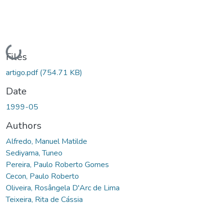
Loading...
Files
artigo.pdf
(754.71 KB)
Date
1999-05
Authors
Alfredo, Manuel Matilde
Sediyama, Tuneo
Pereira, Paulo Roberto Gomes
Cecon, Paulo Roberto
Oliveira, Rosângela D'Arc de Lima
Teixeira, Rita de Cássia