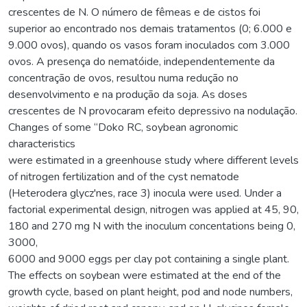
crescentes de N. O número de fêmeas e de cistos foi
superior ao encontrado nos demais tratamentos (0; 6.000 e
9.000 ovos), quando os vasos foram inoculados com 3.000
ovos. A presença do nematóide, independentemente da
concentração de ovos, resultou numa redução no
desenvolvimento e na produção da soja. As doses
crescentes de N provocaram efeito depressivo na nodulação.
Changes of some “Doko RC, soybean agronomic
characteristics
were estimated in a greenhouse study where different levels
of nitrogen fertilization and of the cyst nematode
(Heterodera glycz'nes, race 3) inocula were used. Under a
factorial experimental design, nitrogen was applied at 45, 90,
180 and 270 mg N with the inoculum concentations being 0,
3000,
6000 and 9000 eggs per clay pot containing a single plant.
The effects on soybean were estimated at the end of the
growth cycle, based on plant height, pod and node numbers,