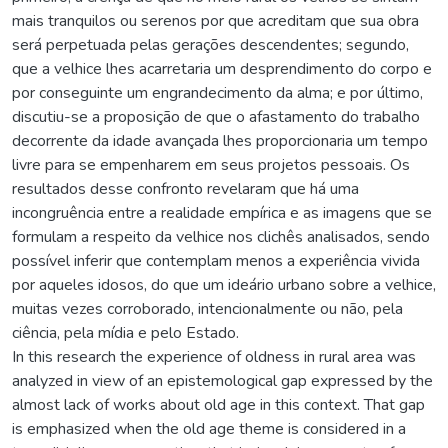
mais tranquilos ou serenos por que acreditam que sua obra
será perpetuada pelas gerações descendentes; segundo,
que a velhice lhes acarretaria um desprendimento do corpo e
por conseguinte um engrandecimento da alma; e por último,
discutiu-se a proposição de que o afastamento do trabalho
decorrente da idade avançada lhes proporcionaria um tempo
livre para se empenharem em seus projetos pessoais. Os
resultados desse confronto revelaram que há uma
incongruência entre a realidade empírica e as imagens que se
formulam a respeito da velhice nos clichês analisados, sendo
possível inferir que contemplam menos a experiência vivida
por aqueles idosos, do que um ideário urbano sobre a velhice,
muitas vezes corroborado, intencionalmente ou não, pela
ciência, pela mídia e pelo Estado.
In this research the experience of oldness in rural area was
analyzed in view of an epistemological gap expressed by the
almost lack of works about old age in this context. That gap
is emphasized when the old age theme is considered in a