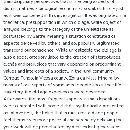
transdiciplinary perspective, that is, involving aspects of
distinct natures - biological, economical, social, cultural - just
as it was concerned in this investigation. It was originated in a
theoretical presupposition in which old age, while object of
analysis, belongs to the category of the unrealizable as
postulated by Sartre, meaning a situation constituted of
aspects perceived by others, and so, populary legitimated,
transcend our conscience. While unrealizable the old age is
also a social category liable to the creation of stereotypes,
clichés and prejudices that vary depending on predominant
values and interests of a society. In the rural community
Córrego Fundo, in Viçosa county, Zona da Mata Mineira, by
means of oral reports of some aged people about their life
trajectory, the old age experiences were described.
Afterwards, the most frequent aspects in that depositions
were confronted with some clichés, synthetically, presented
as follow: first, the belief that in rural area old age people
feel themselves more peaceful and serene by believing that
your work will be perpetuated by descendent generations;