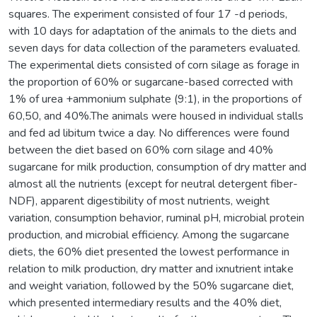
squares. The experiment consisted of four 17 -d periods,
with 10 days for adaptation of the animals to the diets and
seven days for data collection of the parameters evaluated.
The experimental diets consisted of corn silage as forage in
the proportion of 60% or sugarcane-based corrected with
1% of urea +ammonium sulphate (9:1), in the proportions of
60,50, and 40%.The animals were housed in individual stalls
and fed ad libitum twice a day. No differences were found
between the diet based on 60% corn silage and 40%
sugarcane for milk production, consumption of dry matter and
almost all the nutrients (except for neutral detergent fiber-
NDF), apparent digestibility of most nutrients, weight
variation, consumption behavior, ruminal pH, microbial protein
production, and microbial efficiency. Among the sugarcane
diets, the 60% diet presented the lowest performance in
relation to milk production, dry matter and ixnutrient intake
and weight variation, followed by the 50% sugarcane diet,
which presented intermediary results and the 40% diet,