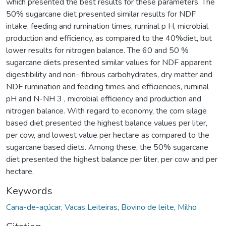
which presented the best results for these parameters. The
50% sugarcane diet presented similar results for NDF
intake, feeding and rumination times, ruminal p H, microbial
production and efficiency, as compared to the 40%diet, but
lower results for nitrogen balance. The 60 and 50 %
sugarcane diets presented similar values for NDF apparent
digestibility and non- fibrous carbohydrates, dry matter and
NDF rumination and feeding times and efficiencies, ruminal
pH and N-NH 3 , microbial efficiency and production and
nitrogen balance. With regard to economy, the corn silage
based diet presented the highest balance values per liter,
per cow, and lowest value per hectare as compared to the
sugarcane based diets. Among these, the 50% sugarcane
diet presented the highest balance per liter, per cow and per
hectare.
Keywords
Cana-de-açúcar
,
Vacas Leiteiras
,
Bovino de leite
,
Milho