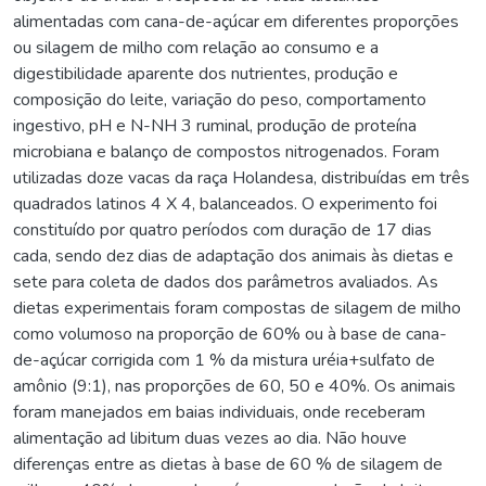
alimentadas com cana-de-açúcar em diferentes proporções
ou silagem de milho com relação ao consumo e a
digestibilidade aparente dos nutrientes, produção e
composição do leite, variação do peso, comportamento
ingestivo, pH e N-NH 3 ruminal, produção de proteína
microbiana e balanço de compostos nitrogenados. Foram
utilizadas doze vacas da raça Holandesa, distribuídas em três
quadrados latinos 4 X 4, balanceados. O experimento foi
constituído por quatro períodos com duração de 17 dias
cada, sendo dez dias de adaptação dos animais às dietas e
sete para coleta de dados dos parâmetros avaliados. As
dietas experimentais foram compostas de silagem de milho
como volumoso na proporção de 60% ou à base de cana-
de-açúcar corrigida com 1 % da mistura uréia+sulfato de
amônio (9:1), nas proporções de 60, 50 e 40%. Os animais
foram manejados em baias individuais, onde receberam
alimentação ad libitum duas vezes ao dia. Não houve
diferenças entre as dietas à base de 60 % de silagem de