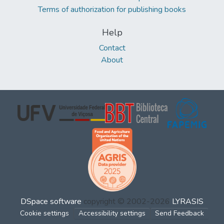
Terms of authorization for publishing books
Help
Contact
About
DSpace software
copyright © 2002-2026
LYRASIS
Cookie settings
Accessibility settings
Send Feedback