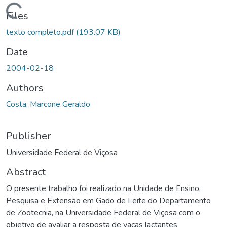
ding...
Files
texto completo.pdf
(193.07 KB)
Date
2004-02-18
Authors
Costa, Marcone Geraldo
Publisher
Universidade Federal de Viçosa
Abstract
O presente trabalho foi realizado na Unidade de Ensino,
Pesquisa e Extensão em Gado de Leite do Departamento
de Zootecnia, na Universidade Federal de Viçosa com o
objetivo de avaliar a resposta de vacas lactantes