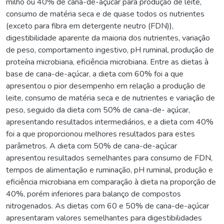
milho ou 40% de cana-de-açúcar para produção de leite,
consumo de matéria seca e de quase todos os nutrientes
(exceto para fibra em detergente neutro (FDN)),
digestibilidade aparente da maioria dos nutrientes, variação
de peso, comportamento ingestivo, pH ruminal, produção de
proteína microbiana, eficiência microbiana. Entre as dietas à
base de cana-de-açúcar, a dieta com 60% foi a que
apresentou o pior desempenho em relação a produção de
leite, consumo de matéria seca e de nutrientes e variação de
peso, seguido da dieta com 50% de cana-de- açúcar,
apresentando resultados intermediários, e a dieta com 40%
foi a que proporcionou melhores resultados para estes
parâmetros. A dieta com 50% de cana-de-açúcar
apresentou resultados semelhantes para consumo de FDN,
tempos de alimentação e ruminação, pH ruminal, produção e
eficiência microbiana em comparação à dieta na proporção de
40%, porém inferiores para balanço de compostos
nitrogenados. As dietas com 60 e 50% de cana-de-açúcar
apresentaram valores semelhantes para digestibilidades