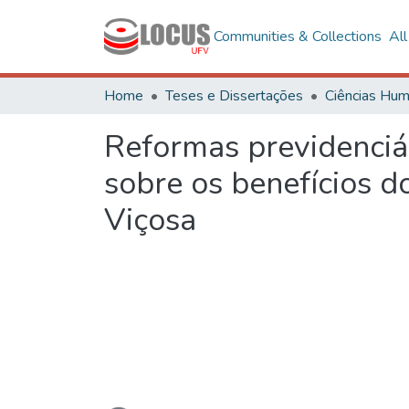
Communities & Collections
Al
Home
Teses e Dissertações
Reformas previdenciár
sobre os benefícios d
Viçosa
Loading...