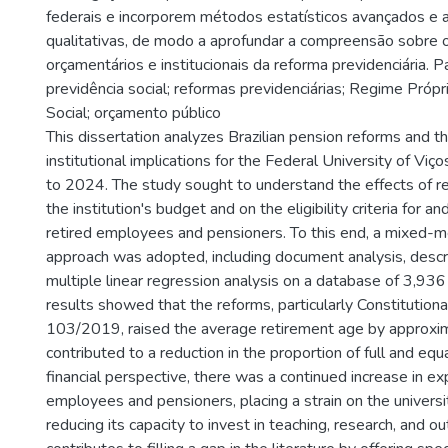
federais e incorporem métodos estatísticos avançados e
qualitativas, de modo a aprofundar a compreensão sobre o
orçamentários e institucionais da reforma previdenciária. P
previdência social; reformas previdenciárias; Regime Própr
Social; orçamento público
This dissertation analyzes Brazilian pension reforms and t
institutional implications for the Federal University of V
to 2024. The study sought to understand the effects of r
the institution's budget and on the eligibility criteria for a
retired employees and pensioners. To this end, a mixed-m
approach was adopted, including document analysis, descrip
multiple linear regression analysis on a database of 3,936
results showed that the reforms, particularly Constituti
103/2019, raised the average retirement age by approxim
contributed to a reduction in the proportion of full and equ
financial perspective, there was a continued increase in ex
employees and pensioners, placing a strain on the universi
reducing its capacity to invest in teaching, research, and o