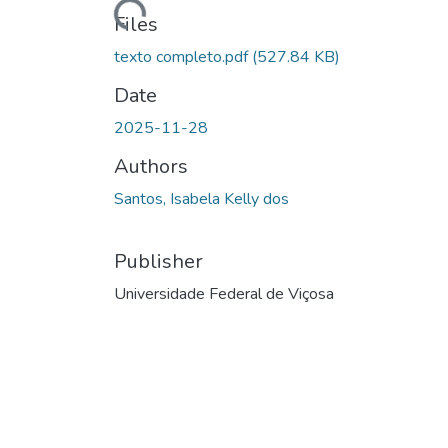
Files
texto completo.pdf
(527.84 KB)
Date
2025-11-28
Authors
Santos, Isabela Kelly dos
Publisher
Universidade Federal de Viçosa