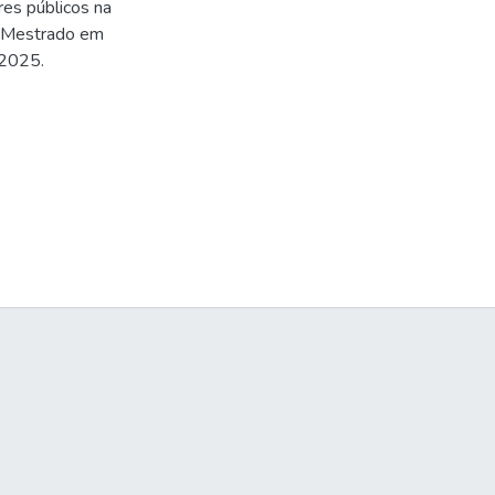
res públicos na
 (Mestrado em
 2025.