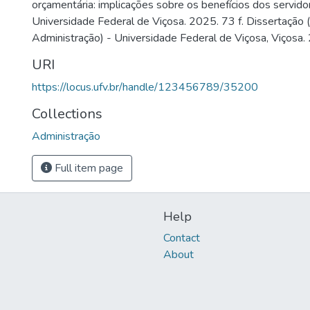
orçamentária: implicações sobre os benefícios dos servido
Universidade Federal de Viçosa. 2025. 73 f. Dissertação
Administração) - Universidade Federal de Viçosa, Viçosa.
URI
https://locus.ufv.br/handle/123456789/35200
Collections
Administração
Full item page
Help
Contact
About