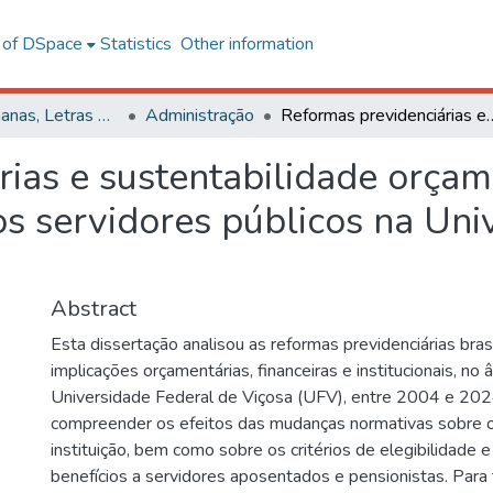
l of DSpace
Statistics
Other information
Ciências Humanas, Letras e Artes
Administração
Reformas previdenciárias e sustentabilidade orçamentária: implicações sobre os b
ias e sustentabilidade orçam
os servidores públicos na Uni
Abstract
Esta dissertação analisou as reformas previdenciárias bras
implicações orçamentárias, financeiras e institucionais, no
Universidade Federal de Viçosa (UFV), entre 2004 e 202
compreender os efeitos das mudanças normativas sobre 
instituição, bem como sobre os critérios de elegibilidade 
benefícios a servidores aposentados e pensionistas. Para