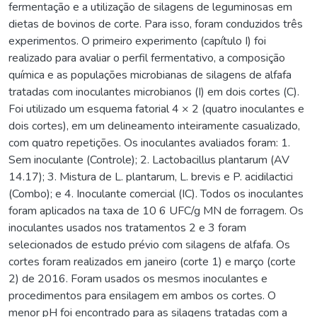
fermentação e a utilização de silagens de leguminosas em
dietas de bovinos de corte. Para isso, foram conduzidos três
experimentos. O primeiro experimento (capítulo I) foi
realizado para avaliar o perfil fermentativo, a composição
química e as populações microbianas de silagens de alfafa
tratadas com inoculantes microbianos (I) em dois cortes (C).
Foi utilizado um esquema fatorial 4 × 2 (quatro inoculantes e
dois cortes), em um delineamento inteiramente casualizado,
com quatro repetições. Os inoculantes avaliados foram: 1.
Sem inoculante (Controle); 2. Lactobacillus plantarum (AV
14.17); 3. Mistura de L. plantarum, L. brevis e P. acidilactici
(Combo); e 4. Inoculante comercial (IC). Todos os inoculantes
foram aplicados na taxa de 10 6 UFC/g MN de forragem. Os
inoculantes usados nos tratamentos 2 e 3 foram
selecionados de estudo prévio com silagens de alfafa. Os
cortes foram realizados em janeiro (corte 1) e março (corte
2) de 2016. Foram usados os mesmos inoculantes e
procedimentos para ensilagem em ambos os cortes. O
menor pH foi encontrado para as silagens tratadas com a