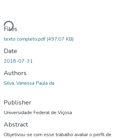
Loading...
Files
texto completo.pdf
(497.07 KB)
Date
2018-07-31
Authors
Silva, Vanessa Paula da
Publisher
Universidade Federal de Viçosa
Abstract
Objetivou-se com esse trabalho avaliar o perfil de