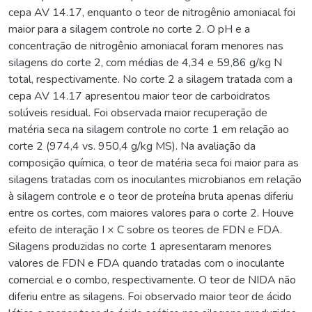
cepa AV 14.17, enquanto o teor de nitrogênio amoniacal foi
maior para a silagem controle no corte 2. O pH e a
concentração de nitrogênio amoniacal foram menores nas
silagens do corte 2, com médias de 4,34 e 59,86 g/kg N
total, respectivamente. No corte 2 a silagem tratada com a
cepa AV 14.17 apresentou maior teor de carboidratos
solúveis residual. Foi observada maior recuperação de
matéria seca na silagem controle no corte 1 em relação ao
corte 2 (974,4 vs. 950,4 g/kg MS). Na avaliação da
composição química, o teor de matéria seca foi maior para as
silagens tratadas com os inoculantes microbianos em relação
à silagem controle e o teor de proteína bruta apenas diferiu
entre os cortes, com maiores valores para o corte 2. Houve
efeito de interação I × C sobre os teores de FDN e FDA.
Silagens produzidas no corte 1 apresentaram menores
valores de FDN e FDA quando tratadas com o inoculante
comercial e o combo, respectivamente. O teor de NIDA não
diferiu entre as silagens. Foi observado maior teor de ácido