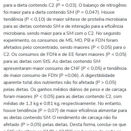
para a dieta contendo C2 (P = 0,03). O balanço de nitrogênio
foi maior para a dieta contendo SM (P = 0,047). Houve
tendência (P < 0,10) de maior síntese de proteína microbiana
para as dietas contendo SM e de interação para a eficiência
microbiana, sendo maior para a SM com o C2. No segundo
experimento, os consumos de MS, MO, PB e FDN foram
afetados pelo concentrado, sendo maiores (P < 0,05) para o
C2. Os consumos de FDNi e de EE foram maiores (P < 0,05)
para as dietas com StS. As dietas contendo SM
apresentaram maior consumo de CNF (P < 0,05) e tendência
de maior consumo de FDN (P =0,06). A digestibilidade
aparente total dos nutrientes não foi afetada (P > 0,05)
pelas dietas. Os ganhos médios diários de peso e de carcaça
foram maiores (P < 0,05) para as dietas contendo C2, com
médias de 1,3 kg e 0,81 kg, respectivamente. No entanto,
houve tendência (P = 0,07) de maior eficiência alimentar para
as dietas contendo SM. O rendimento de carcaça não foi
afetado (P > 0,05) pelas dietas. Desta forma, conclui-se que