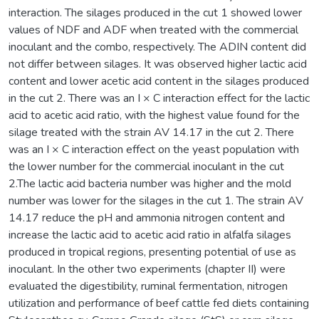
interaction. The silages produced in the cut 1 showed lower
values of NDF and ADF when treated with the commercial
inoculant and the combo, respectively. The ADIN content did
not differ between silages. It was observed higher lactic acid
content and lower acetic acid content in the silages produced
in the cut 2. There was an I × C interaction effect for the lactic
acid to acetic acid ratio, with the highest value found for the
silage treated with the strain AV 14.17 in the cut 2. There
was an I × C interaction effect on the yeast population with
the lower number for the commercial inoculant in the cut
2.The lactic acid bacteria number was higher and the mold
number was lower for the silages in the cut 1. The strain AV
14.17 reduce the pH and ammonia nitrogen content and
increase the lactic acid to acetic acid ratio in alfalfa silages
produced in tropical regions, presenting potential of use as
inoculant. In the other two experiments (chapter II) were
evaluated the digestibility, ruminal fermentation, nitrogen
utilization and performance of beef cattle fed diets containing