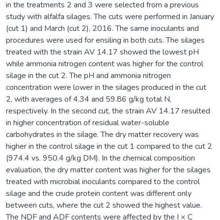
in the treatments 2 and 3 were selected from a previous
study with alfalfa silages. The cuts were performed in January
(cut 1) and March (cut 2), 2016. The same inoculants and
procedures were used for ensiling in both cuts. The silages
treated with the strain AV 14.17 showed the lowest pH
while ammonia nitrogen content was higher for the control
silage in the cut 2. The pH and ammonia nitrogen
concentration were lower in the silages produced in the cut
2, with averages of 4.34 and 59.86 g/kg total N,
respectively. In the second cut, the strain AV 14.17 resulted
in higher concentration of residual water-soluble
carbohydrates in the silage. The dry matter recovery was
higher in the control silage in the cut 1 compared to the cut 2
(974.4 vs. 950.4 g/kg DM). In the chemical composition
evaluation, the dry matter content was higher for the silages
treated with microbial inoculants compared to the control
silage and the crude protein content was different only
between cuts, where the cut 2 showed the highest value.
The NDF and ADF contents were affected by the I × C