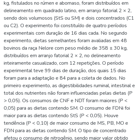
kg, fistulados no rúmen e abomaso, foram distribuídos em
delineamento em quadrado latino, em arranjo fatorial 2 × 2,
sendo dois volumosos (StS ou SM) e dois concentrados (C1
ou C2). O experimento foi constituído de quatro períodos
experimentais com duração de 16 dias cada. No segundo
experimento, dietas semelhantes foram avaliadas em 48
bovinos da raça Nelore com peso médio de 358 ± 30 kg,
distribuídos em arranjo fatorial 2 × 2, no delineamento
inteiramente casualizado, com 12 repetições. O período
experimental teve 99 dias de duração, dos quais 15 dias
foram para a adaptação e 84 para a coleta de dados. No
primeiro experimento, as digestibilidades ruminal, intestinal e
total dos nutrientes não foram influenciadas pelas dietas (P
> 0,05). Os consumos de CNF e NDT foram maiores (P <
0,05) para as dietas contendo SM. O consumo de FDNi foi
maior para as dietas contendo StS (P < 0,05). Houve
tendência (P < 0,10) de maior consumo de MS, PB, MO e
FDN para as dietas contendo SM. O tipo de concentrado
afetou o consumo de nitrogênio, sendo maior valor obtido