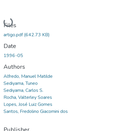
Loading...
Files
artigo.pdf
(642.73 KB)
Date
1996-05
Authors
Alfredo, Manuel Matilde
Sediyama, Tuneo
Sediyama, Carlos S.
Rocha, Valterley Soares
Lopes, José Luiz Gomes
Santos, Fredolino Giacomini dos
Publisher