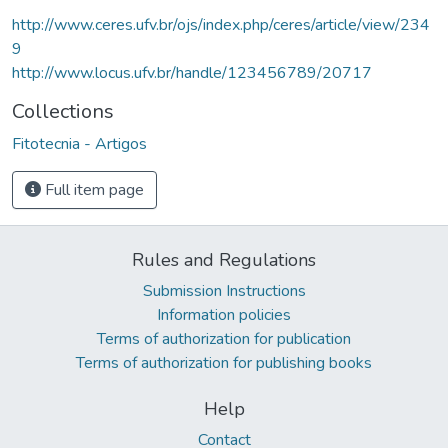
http://www.ceres.ufv.br/ojs/index.php/ceres/article/view/234
9
http://www.locus.ufv.br/handle/123456789/20717
Collections
Fitotecnia - Artigos
Full item page
Rules and Regulations
Submission Instructions
Information policies
Terms of authorization for publication
Terms of authorization for publishing books
Help
Contact