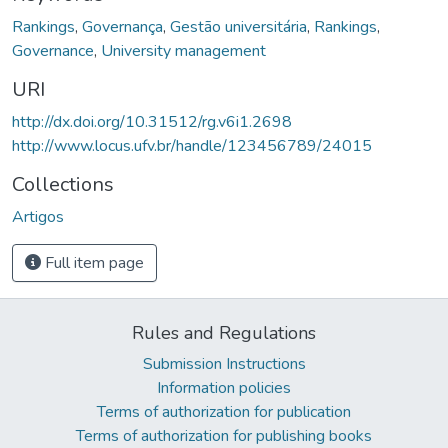
Rankings
,
Governança
,
Gestão universitária
,
Rankings
,
Governance
,
University management
URI
http://dx.doi.org/10.31512/rg.v6i1.2698
http://www.locus.ufv.br/handle/123456789/24015
Collections
Artigos
Full item page
Rules and Regulations
Submission Instructions
Information policies
Terms of authorization for publication
Terms of authorization for publishing books