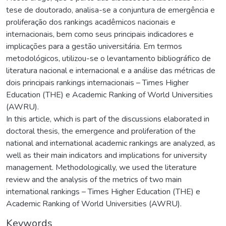
tese de doutorado, analisa-se a conjuntura de emergência e
proliferação dos rankings acadêmicos nacionais e
internacionais, bem como seus principais indicadores e
implicações para a gestão universitária. Em termos
metodológicos, utilizou-se o levantamento bibliográfico de
literatura nacional e internacional e a análise das métricas de
dois principais rankings internacionais – Times Higher
Education (THE) e Academic Ranking of World Universities
(AWRU).
In this article, which is part of the discussions elaborated in
doctoral thesis, the emergence and proliferation of the
national and international academic rankings are analyzed, as
well as their main indicators and implications for university
management. Methodologically, we used the literature
review and the analysis of the metrics of two main
international rankings – Times Higher Education (THE) e
Academic Ranking of World Universities (AWRU).
Keywords