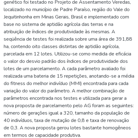
genético foi testado no Projeto de Assentamento Veredas,
localizado no município de Padre Paraíso, região do Vale do
Jequitinhonha em Minas Gerais, Brasil e implementado com
base no sistema de aptidão agrícola das terras e na
atribuição de índices de produtividade às mesmas. A
seqüência de testes foi realizada sobre uma área de 391,88
ha, contendo oito classes distintas de aptidão agrícola,
parcelada em 12 lotes. Utilizou-se como medida de eficácia
o valor do desvio padrão dos índices de produtividade dos
lotes de um parcelamento. A cada parâmetro avaliado foi
realizada uma bateria de 15 repetições, anotando-se a média
do fitness do melhor indivíduo (MMI) encontrada para cada
variação do valor do parâmetro. A melhor combinação de
parâmetros encontrada nos testes e utilizada para gerar a
nova proposta de parcelamento pelo AG foram as seguintes:
número de gerações igual a 320, tamanho da população de
40 indivíduos, taxa de mutação de 0,8 e taxa de renovação
de 0,3. A nova proposta gerou lotes bastante homogêneos
em termos de capacidade produtiva.