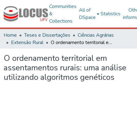
Communities
All of
Oth
&
Statistics
DSpace
inform
Collections
Home
Teses e Dissertações
Ciências Agrárias
Extensão Rural
O ordenamento territorial em assentamentos rurais: uma análise utilizando algoritmos genéticos
O ordenamento territorial em
assentamentos rurais: uma análise
utilizando algoritmos genéticos