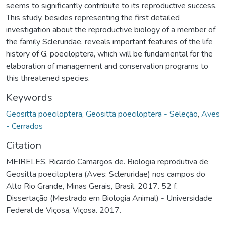
seems to significantly contribute to its reproductive success.
This study, besides representing the first detailed
investigation about the reproductive biology of a member of
the family Scleruridae, reveals important features of the life
history of G. poeciloptera, which will be fundamental for the
elaboration of management and conservation programs to
this threatened species.
Keywords
Geositta poeciloptera
,
Geositta poeciloptera - Seleção
,
Aves
- Cerrados
Citation
MEIRELES, Ricardo Camargos de. Biologia reprodutiva de
Geositta poeciloptera (Aves: Scleruridae) nos campos do
Alto Rio Grande, Minas Gerais, Brasil. 2017. 52 f.
Dissertação (Mestrado em Biologia Animal) - Universidade
Federal de Viçosa, Viçosa. 2017.