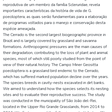
reprodutiva de um membro da família Scleruridae, revela
importantes características da história de vida de G.
poeciloptera, as quais serão fundamentais para a elaboração
de programas voltados para o manejo e conservação desta
espécie ameaçada.
The Cerrado is the second largest biogeographic province in
Brazil and is largely covered by grassland and savanna
formations. Anthropogenic pressures are the main causes of
their degradation, contributing to the loss of plant and animal
species, most of which still poorly studied from the point of
view of their natural history. The Campo Miner Geositta
poeciloptera is a grassland bird endemic to the Cerrado,
which has suffered marked population decline over the years.
The species breeds in cavity-nests excavated in dirt banks.
We aimed to understand how the species selects its nesting
sites and to evaluate their reproductive success. The study
was conducted in the municipality of São João del-Rei,
located in the Upper Rio Grande Grasslands, from 2014 to