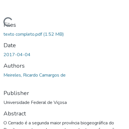
ding...
Files
texto completo.pdf
(1.52 MB)
Date
2017-04-04
Authors
Meireles, Ricardo Camargos de
Publisher
Universidade Federal de Viçosa
Abstract
O Cerrado é a segunda maior província biogeográfica do