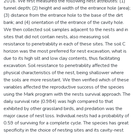
2016. We first measured the following nest attributes: (1)
tunnel depth; (2) height and width of the entrance hole (area);
(3) distance from the entrance hole to the base of the dirt
bank; and (4) orientation of the entrance of the cavity hole.
We then collected soil samples adjacent to the nests and in
sites that did not contain nests, also measuring soil
resistance to penetrability in each of these sites. The soil C
horizon was the most preferred for nest excavation, what is
due to its high silt and low clay contents, thus facilitating
excavation. Soil resistance to penetrability affected the
physical characteristics of the nest, being shallower where
the soils are more resistant. We then verified which of these
variables affected the reproductive success of the species
using the Mark program with the nests survival approach. The
daily survival rate (0.984) was high compared to that
exhibited by other grassland birds, and predation was the
major cause of nest loss. Individual nests had a probability of
0.59 of surviving for a complete cycle. The species has great
specificity in the choice of nesting sites and its cavity-nest