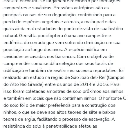
Brasil e encontra- se largamente recoberto por formações
campestres e savânicas. Pressões antrópicas são as
principais causas de sua degradação, contribuindo para a
perda de espécies vegetais e animais, a maior parte das
quais ainda mal estudadas do ponto de vista de sua história
natural. Geositta poeciloptera é uma ave campestre e
endêmica do cerrado que vem sofrendo diminuição em sua
população ao longo dos anos. A espécie nidifica em
cavidades escavadas nos barrancos. Com o objetivo de
compreender como se dá a seleção dos seus locais de
nidificação e também de avaliar seu sucesso reprodutivo, foi
realizado um estudo na região de São João del-Rei (Campos
do Alto Rio Grande) entre os anos de 2014 e 2016. Para
isso foram coletadas amostras de solo próximos aos ninhos
e também em locais que não continham ninhos. O horizonte C
do solo foi o de maior preferência para a construção dos
ninhos, o que se deve aos altos teores de silte e baixos
teores de argila, facilitando o processo de escavação. A
resistência do solo à penetrabilidade afetou as