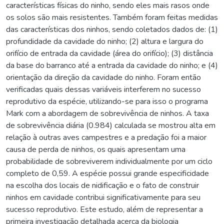
características físicas do ninho, sendo eles mais rasos onde
os solos são mais resistentes. Também foram feitas medidas
das características dos ninhos, sendo coletados dados de: (1)
profundidade da cavidade do ninho; (2) altura e largura do
orifício de entrada da cavidade (área do orifício); (3) distância
da base do barranco até a entrada da cavidade do ninho; e (4)
orientação da direção da cavidade do ninho. Foram então
verificadas quais dessas variáveis interferem no sucesso
reprodutivo da espécie, utilizando-se para isso o programa
Mark com a abordagem de sobrevivência de ninhos. A taxa
de sobrevivência diária (0.984) calculada se mostrou alta em
relação à outras aves campestres e a predação foi a maior
causa de perda de ninhos, os quais apresentam uma
probabilidade de sobreviverem individualmente por um ciclo
completo de 0,59. A espécie possui grande especificidade
na escolha dos locais de nidificação e o fato de construir
ninhos em cavidade contribui significativamente para seu
sucesso reprodutivo. Este estudo, além de representar a
primeira investigação detalhada acerca da biologia