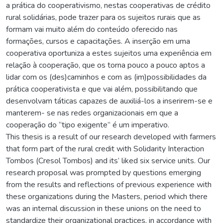
a prática do cooperativismo, nestas cooperativas de crédito
rural solidárias, pode trazer para os sujeitos rurais que as
formam vai muito além do conteúdo oferecido nas
formações, cursos e capacitações. A inserção em uma
cooperativa oportuniza a estes sujeitos uma experiência em
relação à cooperação, que os torna pouco a pouco aptos a
lidar com os (des)caminhos e com as (im)possibilidades da
prática cooperativista e que vai além, possibilitando que
desenvolvam táticas capazes de auxiliá-los a inserirem-se e
manterem- se nas redes organizacionais em que a
cooperação do “tipo exigente” é um imperativo.
This thesis is a result of our research developed with farmers
that form part of the rural credit with Solidarity Interaction
Tombos (Cresol Tombos) and its’ liked six service units. Our
research proposal was prompted by questions emerging
from the results and reflections of previous experience with
these organizations during the Masters, period which there
was an internal discussion in these unions on the need to
standardize their organizational practices, in accordance with