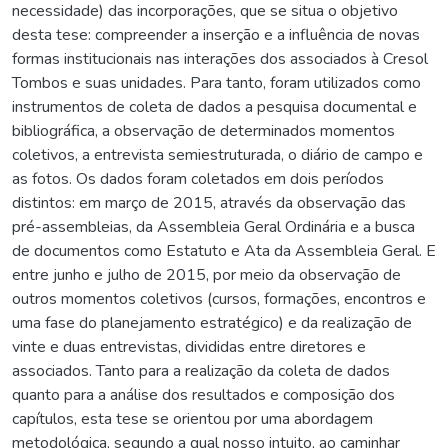
necessidade) das incorporações, que se situa o objetivo
desta tese: compreender a inserção e a influência de novas
formas institucionais nas interações dos associados à Cresol
Tombos e suas unidades. Para tanto, foram utilizados como
instrumentos de coleta de dados a pesquisa documental e
bibliográfica, a observação de determinados momentos
coletivos, a entrevista semiestruturada, o diário de campo e
as fotos. Os dados foram coletados em dois períodos
distintos: em março de 2015, através da observação das
pré-assembleias, da Assembleia Geral Ordinária e a busca
de documentos como Estatuto e Ata da Assembleia Geral. E
entre junho e julho de 2015, por meio da observação de
outros momentos coletivos (cursos, formações, encontros e
uma fase do planejamento estratégico) e da realização de
vinte e duas entrevistas, divididas entre diretores e
associados. Tanto para a realização da coleta de dados
quanto para a análise dos resultados e composição dos
capítulos, esta tese se orientou por uma abordagem
metodológica, segundo a qual nosso intuito, ao caminhar