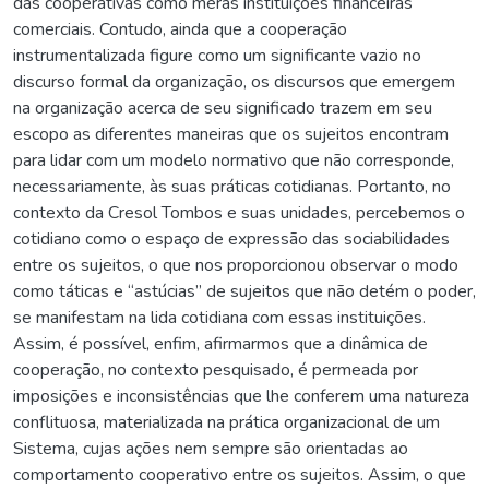
das cooperativas como meras instituições financeiras
comerciais. Contudo, ainda que a cooperação
instrumentalizada figure como um significante vazio no
discurso formal da organização, os discursos que emergem
na organização acerca de seu significado trazem em seu
escopo as diferentes maneiras que os sujeitos encontram
para lidar com um modelo normativo que não corresponde,
necessariamente, às suas práticas cotidianas. Portanto, no
contexto da Cresol Tombos e suas unidades, percebemos o
cotidiano como o espaço de expressão das sociabilidades
entre os sujeitos, o que nos proporcionou observar o modo
como táticas e “astúcias” de sujeitos que não detém o poder,
se manifestam na lida cotidiana com essas instituições.
Assim, é possível, enfim, afirmarmos que a dinâmica de
cooperação, no contexto pesquisado, é permeada por
imposições e inconsistências que lhe conferem uma natureza
conflituosa, materializada na prática organizacional de um
Sistema, cujas ações nem sempre são orientadas ao
comportamento cooperativo entre os sujeitos. Assim, o que