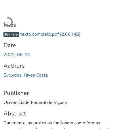
Loading...
Files
texto completo.pdf
(2.66 MB)
Primary
Date
2023-06-20
Authors
Euclydes, Nívea Costa
Publisher
Universidade Federal de Viçosa
Abstract
Raramente, as proteínas funcionam como formas