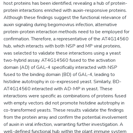
host proteins has been identified, revealing a hub of protein-
protein interactions enriched with auxin-responsive proteins.
Although these findings suggest the functional relevance of
auxin signaling during begomovirus infection, alternative
protein-protein interaction methods need to be employed for
confirmation. Therefore, a representative of the AT4G14560
hub, which interacts with both NSP and MP viral proteins,
was selected to validate these interactions using a yeast
two-hybrid assay. AT4G14560 fused to the activation
domain (AD) of GAL-4 specifically interacted with NSP
fused to the binding domain (BD) of GAL-4, leading to
histidine autotrophy in co-expressed yeast. Similarly, BD-
AT4G14560 interacted with AD-MP in yeast. These
interactions were specific as combinations of proteins fused
with empty vectors did not promote histidine autotrophy in
co-transformed yeasts. These results validate the findings
from the protein array and confirm the potential involvement
of auxin in viral infection, warranting further investigation. A
well-defined functional hub within the plant immune system