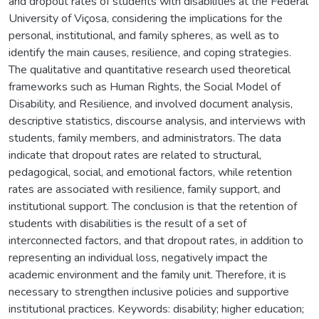
and dropout rates of students with disabilities at the Federal
University of Viçosa, considering the implications for the
personal, institutional, and family spheres, as well as to
identify the main causes, resilience, and coping strategies.
The qualitative and quantitative research used theoretical
frameworks such as Human Rights, the Social Model of
Disability, and Resilience, and involved document analysis,
descriptive statistics, discourse analysis, and interviews with
students, family members, and administrators. The data
indicate that dropout rates are related to structural,
pedagogical, social, and emotional factors, while retention
rates are associated with resilience, family support, and
institutional support. The conclusion is that the retention of
students with disabilities is the result of a set of
interconnected factors, and that dropout rates, in addition to
representing an individual loss, negatively impact the
academic environment and the family unit. Therefore, it is
necessary to strengthen inclusive policies and supportive
institutional practices. Keywords: disability; higher education;