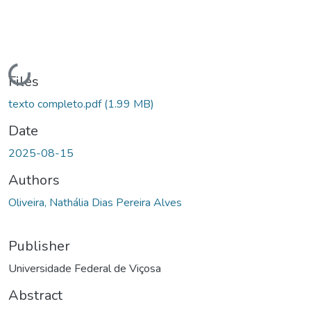
Loading...
Files
texto completo.pdf
(1.99 MB)
Date
2025-08-15
Authors
Oliveira, Nathália Dias Pereira Alves
Publisher
Universidade Federal de Viçosa
Abstract