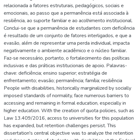
relacionada a fatores estruturais, pedagógicos, sociais e
emocionais, ao passo que a permanência está associada à
resiliência, ao suporte familiar e ao acolhimento institucional.
Conclui-se que a permanência de estudantes com deficiência
é resultado de um conjunto de fatores interligados, e que a
evasão, além de representar uma perda individual, impacta
negativamente o ambiente acadêmico e o núcleo familiar.
Faz-se necessário, portanto, o fortalecimento das políticas
inclusivas e das práticas institucionais de apoio. Palavras-
chave: deficiência; ensino superior; estratégia de
enfrentamento; evasão; permanência; família; resiliência
People with disabilities, historically marginalized by socially
imposed standards of normality, face numerous barriers to
accessing and remaining in formal education, especially in
higher education. With the creation of quota policies, such as
Law 13.409/2016, access to universities for this population
has expanded, but retention challenges persist. This
dissertation's central objective was to analyze the retention