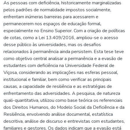
As pessoas com deficiência, historicamente marginalizadas
pelos padrões de normalidade impostos socialmente,
enfrentam inúmeras barreiras para acessarem e
permanecerem nos espaços de educação formal,
especialmente no Ensino Superior. Com a criação de políticas
de cotas, como a Lei 13.409/2016, ampliou-se o acesso
desse público às universidades, mas os desafios
relacionados à permanência ainda persistem. Esta tese teve
como objetivo central analisar a permanência e a evasão de
estudantes com deficiência na Universidade Federal de
Viçosa, considerando as implicações nas esferas pessoal,
institucional e familiar, bem como verificar as principais
causas, a capacidade de resiliência e as estratégias de
enfrentamento das adversidades. A pesquisa, de natureza
quali-quantitativa, utilizou como base teórica os referenciais
dos Direitos Humanos, do Modelo Social da Deficiência e da
Resiliência, envolvendo análise documental, estatística
descritiva, análise de discurso e entrevistas com estudantes,
familiares e gestores. Os dados indicam que a evasão está