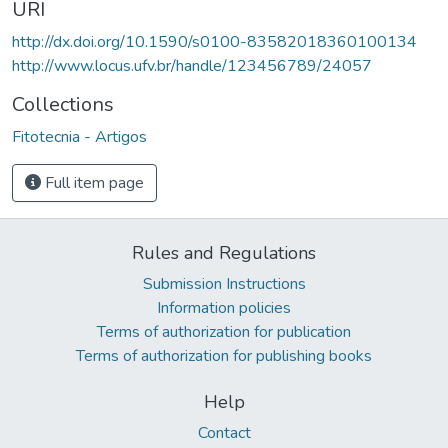
URI
http://dx.doi.org/10.1590/s0100-83582018360100134
http://www.locus.ufv.br/handle/123456789/24057
Collections
Fitotecnia - Artigos
Full item page
Rules and Regulations
Submission Instructions
Information policies
Terms of authorization for publication
Terms of authorization for publishing books
Help
Contact