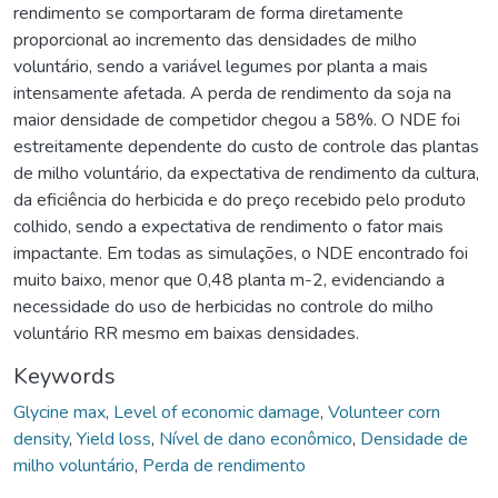
rendimento se comportaram de forma diretamente
proporcional ao incremento das densidades de milho
voluntário, sendo a variável legumes por planta a mais
intensamente afetada. A perda de rendimento da soja na
maior densidade de competidor chegou a 58%. O NDE foi
estreitamente dependente do custo de controle das plantas
de milho voluntário, da expectativa de rendimento da cultura,
da eficiência do herbicida e do preço recebido pelo produto
colhido, sendo a expectativa de rendimento o fator mais
impactante. Em todas as simulações, o NDE encontrado foi
muito baixo, menor que 0,48 planta m-2, evidenciando a
necessidade do uso de herbicidas no controle do milho
voluntário RR mesmo em baixas densidades.
Keywords
Glycine max
,
Level of economic damage
,
Volunteer corn
density
,
Yield loss
,
Nível de dano econômico
,
Densidade de
milho voluntário
,
Perda de rendimento