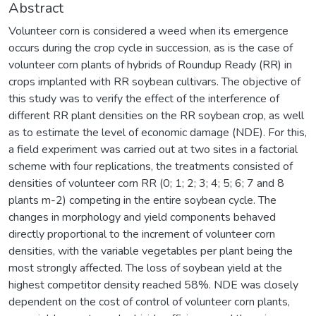
Abstract
Volunteer corn is considered a weed when its emergence
occurs during the crop cycle in succession, as is the case of
volunteer corn plants of hybrids of Roundup Ready (RR) in
crops implanted with RR soybean cultivars. The objective of
this study was to verify the effect of the interference of
different RR plant densities on the RR soybean crop, as well
as to estimate the level of economic damage (NDE). For this,
a field experiment was carried out at two sites in a factorial
scheme with four replications, the treatments consisted of
densities of volunteer corn RR (0; 1; 2; 3; 4; 5; 6; 7 and 8
plants m-2) competing in the entire soybean cycle. The
changes in morphology and yield components behaved
directly proportional to the increment of volunteer corn
densities, with the variable vegetables per plant being the
most strongly affected. The loss of soybean yield at the
highest competitor density reached 58%. NDE was closely
dependent on the cost of control of volunteer corn plants,