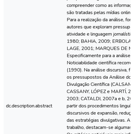
compreender como as informaçõe
são tratadas pelas mídias online
Para a realização da análise, for
autores que exploram pressupos
atividade e linguagem jornalíst
1980; BAHIA, 2009; ERBOLAT
LAGE, 2001; MARQUES DE ME
Especificamente para a análise d
Noticiabilidade científica recorr
(1990). Na análise discursiva, fo
os pressupostos da Análise do 
Divulgação Científica (CALSAM
CASSANY, LÓPEZ e MARTÍ, 2
2003; CATALDI, 2007a e b, 20
dc.description.abstract
partir dos procedimentos linguís
discursivos de expansão, reduçã
das estratégias divulgativas. Ao 
trabalho, destacam-se algumas 