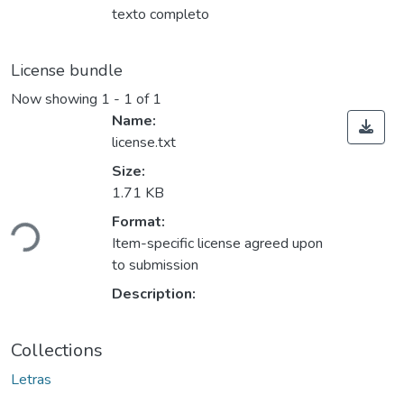
texto completo
License bundle
Now showing
1 - 1 of 1
Name:
license.txt
Size:
1.71 KB
Format:
Loading...
Item-specific license agreed upon
to submission
Description:
Collections
Letras