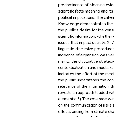
predominance of Meaning evide
scientific facts meaning and its s
political implications. The criteri
Knowledge demonstrates the inter
the public's desire for the consu
scientific information, whether cu
issues that impact society; 2) As
linguistic-discursive procedures,
incidence of expansion was verif
mainly, the divulgative strategie
contextualization and modalizatio
indicates the effort of the media
the public understands the cont
relevance of the information, th
reveals an approach loaded with
elements; 3) The coverage was a
on the communication of risks a
effects arising from climate cha