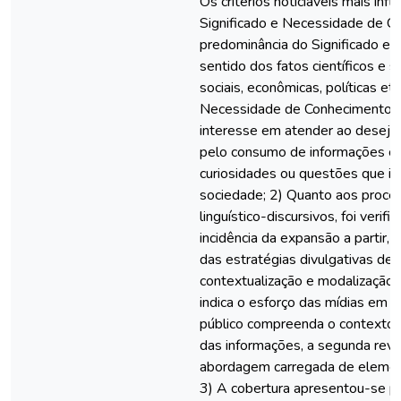
Os critérios noticiáveis mais infl
Significado e Necessidade de C
predominância do Significado evi
sentido dos fatos científicos e 
sociais, econômicas, políticas etc.
Necessidade de Conhecimento 
interesse em atender ao desejo 
pelo consumo de informações cie
curiosidades ou questões que i
sociedade; 2) Quanto aos proce
linguístico-discursivos, foi verif
incidência da expansão a partir, 
das estratégias divulgativas de
contextualização e modalização. 
indica o esforço das mídias em g
público compreenda o contexto e
das informações, a segunda rev
abordagem carregada de elemen
3) A cobertura apresentou-se p