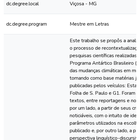
dc.degree.local
Viçosa - MG
dc.degree.program
Mestre em Letras
Este trabalho se propôs a anali
o processo de recontextualizaçã
pesquisas científicas realizadas
Programa Antártico Brasileiro (P
das mudanças climáticas em mídi
tomando como base matérias jor
publicadas pelos veículos: Estad
Folha de S. Paulo e G1. Foram 
textos, entre reportagens e notíc
por um lado, a partir de seus crit
noticiáveis, com o intuito de iden
parâmetros utilizados na escolh
publicado e, por outro lado, a par
perspectiva linguístico-discursiva