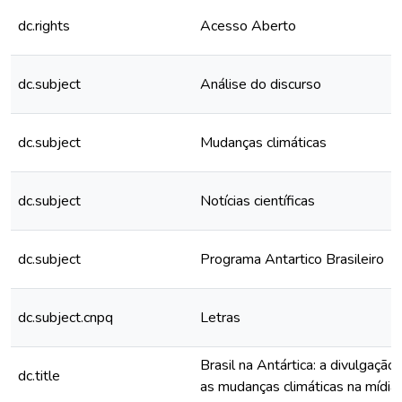
dc.rights
Acesso Aberto
dc.subject
Análise do discurso
dc.subject
Mudanças climáticas
dc.subject
Notícias científicas
dc.subject
Programa Antartico Brasileiro
dc.subject.cnpq
Letras
Brasil na Antártica: a divulgação 
dc.title
as mudanças climáticas na mídia 