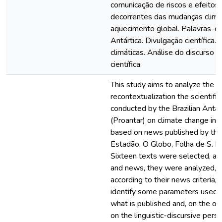
comunicação de riscos e efeitos 
decorrentes das mudanças climá
aquecimento global. Palavras-ch
Antártica. Divulgação científica
climáticas. Análise do discurso 
científica.
This study aims to analyze the p
recontextualization the scientifi
conducted by the Brazilian Anta
(Proantar) on climate change in 
based on news published by the
Estadão, O Globo, Folha de S. P
Sixteen texts were selected, a
and news, they were analyzed, o
according to their news criteria, i
identify some parameters used in
what is published and, on the ot
on the linguistic-discursive persp