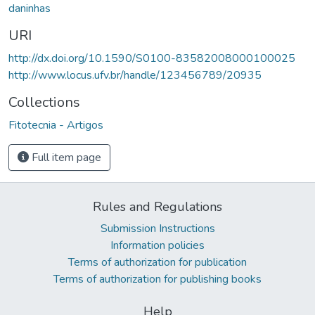
daninhas
URI
http://dx.doi.org/10.1590/S0100-83582008000100025
http://www.locus.ufv.br/handle/123456789/20935
Collections
Fitotecnia - Artigos
Full item page
Rules and Regulations
Submission Instructions
Information policies
Terms of authorization for publication
Terms of authorization for publishing books
Help