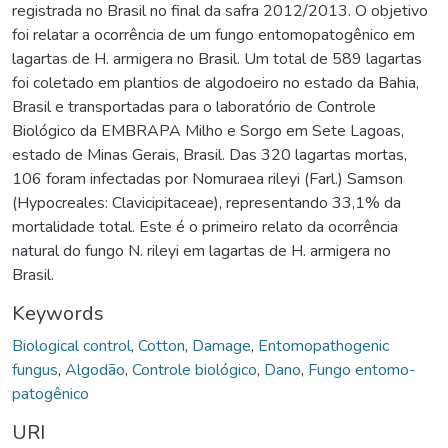
registrada no Brasil no final da safra 2012/2013. O objetivo
foi relatar a ocorrência de um fungo entomopatogênico em
lagartas de H. armigera no Brasil. Um total de 589 lagartas
foi coletado em plantios de algodoeiro no estado da Bahia,
Brasil e transportadas para o laboratório de Controle
Biológico da EMBRAPA Milho e Sorgo em Sete Lagoas,
estado de Minas Gerais, Brasil. Das 320 lagartas mortas,
106 foram infectadas por Nomuraea rileyi (Farl.) Samson
(Hypocreales: Clavicipitaceae), representando 33,1% da
mortalidade total. Este é o primeiro relato da ocorrência
natural do fungo N. rileyi em lagartas de H. armigera no
Brasil.
Keywords
Biological control
,
Cotton
,
Damage
,
Entomopathogenic
fungus
,
Algodão
,
Controle biológico
,
Dano
,
Fungo entomo-
patogênico
URI