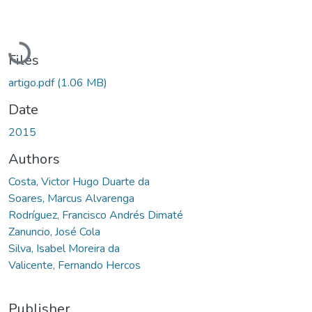
Loading...
Files
artigo.pdf
(1.06 MB)
Date
2015
Authors
Costa, Victor Hugo Duarte da
Soares, Marcus Alvarenga
Rodríguez, Francisco Andrés Dimaté
Zanuncio, José Cola
Silva, Isabel Moreira da
Valicente, Fernando Hercos
Publisher