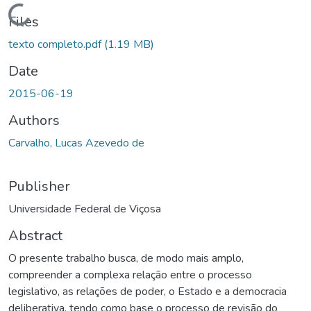
Loading...
Files
texto completo.pdf
(1.19 MB)
Date
2015-06-19
Authors
Carvalho, Lucas Azevedo de
Publisher
Universidade Federal de Viçosa
Abstract
O presente trabalho busca, de modo mais amplo,
compreender a complexa relação entre o processo
legislativo, as relações de poder, o Estado e a democracia
deliberativa, tendo como base o processo de revisão do