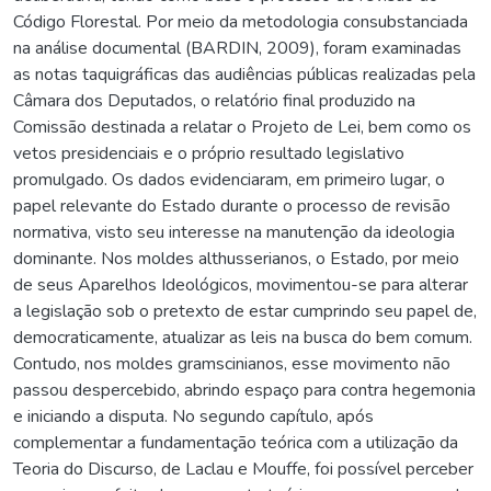
Código Florestal. Por meio da metodologia consubstanciada
na análise documental (BARDIN, 2009), foram examinadas
as notas taquigráficas das audiências públicas realizadas pela
Câmara dos Deputados, o relatório final produzido na
Comissão destinada a relatar o Projeto de Lei, bem como os
vetos presidenciais e o próprio resultado legislativo
promulgado. Os dados evidenciaram, em primeiro lugar, o
papel relevante do Estado durante o processo de revisão
normativa, visto seu interesse na manutenção da ideologia
dominante. Nos moldes althusserianos, o Estado, por meio
de seus Aparelhos Ideológicos, movimentou-se para alterar
a legislação sob o pretexto de estar cumprindo seu papel de,
democraticamente, atualizar as leis na busca do bem comum.
Contudo, nos moldes gramscinianos, esse movimento não
passou despercebido, abrindo espaço para contra hegemonia
e iniciando a disputa. No segundo capítulo, após
complementar a fundamentação teórica com a utilização da
Teoria do Discurso, de Laclau e Mouffe, foi possível perceber