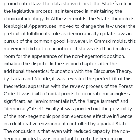
promulgated law. The data showed, first, the State ́s role in
the legislative process, as interested in maintaining the
dominant ideology. In Althusser molds, the State, through its
Ideological Apparatuses, moved to change the law under the
pretext of fulfilling its role as democratically update laws in
pursuit of the common good. However, in Gramsci molds, this
movement did not go unnoticed, it shows itself and makes
room for the appearance of the non-hegemonic position,
initiating the dispute. In the second chapter, after the
additional theoretical foundation with the Discourse Theory,
by Laclau and Mouffe, it was revealed the perfect fit of this
theoretical apparatus with the review process of the Forest
Code. It was built of nodal points to generate meaningless
significant, as "environmentalists", the "large farmers" and
"democracy" itself. Finally, it was pointed out the possibility
of the non-hegemonic position exercises effective influence
in a deliberative environment controlled by a partial State.
The conclusion is that even with reduced capacity, the non-
hegemonic ideals was important to curb the hegemonic