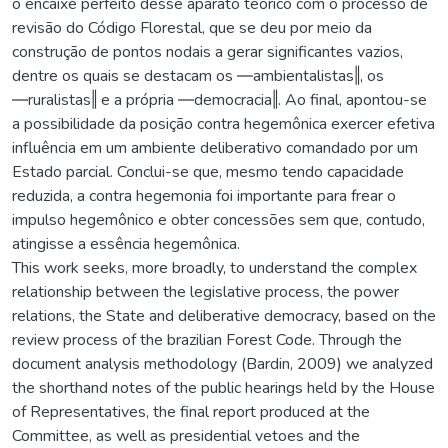
o encaixe perfeito desse aparato teórico com o processo de
revisão do Código Florestal, que se deu por meio da
construção de pontos nodais a gerar significantes vazios,
dentre os quais se destacam os ―ambientalistas‖, os
―ruralistas‖ e a própria ―democracia‖. Ao final, apontou-se
a possibilidade da posição contra hegemônica exercer efetiva
influência em um ambiente deliberativo comandado por um
Estado parcial. Conclui-se que, mesmo tendo capacidade
reduzida, a contra hegemonia foi importante para frear o
impulso hegemônico e obter concessões sem que, contudo,
atingisse a essência hegemônica.
This work seeks, more broadly, to understand the complex
relationship between the legislative process, the power
relations, the State and deliberative democracy, based on the
review process of the brazilian Forest Code. Through the
document analysis methodology (Bardin, 2009) we analyzed
the shorthand notes of the public hearings held by the House
of Representatives, the final report produced at the
Committee, as well as presidential vetoes and the