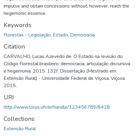
impulse and obtain concessions without, however, reach the
hegemonic essence.
Keywords
Florestas - Legislação
,
Estado
,
Democracia
Citation
CARVALHO, Lucas Azevedo de. O Estado na revisão do
Código Florestal brasileiro: democracia, articulação discursiva
e hegemonia. 2015. 132f. Dissertação (Mestrado em
Extensão Rural) - Universidade Federal de Viçosa, Viçosa.
2015.
URI
http://www.locus.ufv.br/handle/123456789/6428
Collections
Extensão Rural