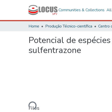
Communities & Collections
Al
Home
Produção Técnico-científica
Centro 
Potencial de espécie
sulfentrazone
Loading...
Files