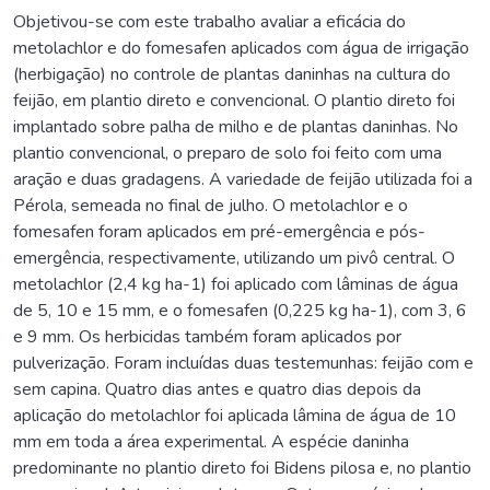
Objetivou-se com este trabalho avaliar a eficácia do
metolachlor e do fomesafen aplicados com água de irrigação
(herbigação) no controle de plantas daninhas na cultura do
feijão, em plantio direto e convencional. O plantio direto foi
implantado sobre palha de milho e de plantas daninhas. No
plantio convencional, o preparo de solo foi feito com uma
aração e duas gradagens. A variedade de feijão utilizada foi a
Pérola, semeada no final de julho. O metolachlor e o
fomesafen foram aplicados em pré-emergência e pós-
emergência, respectivamente, utilizando um pivô central. O
metolachlor (2,4 kg ha-1) foi aplicado com lâminas de água
de 5, 10 e 15 mm, e o fomesafen (0,225 kg ha-1), com 3, 6
e 9 mm. Os herbicidas também foram aplicados por
pulverização. Foram incluídas duas testemunhas: feijão com e
sem capina. Quatro dias antes e quatro dias depois da
aplicação do metolachlor foi aplicada lâmina de água de 10
mm em toda a área experimental. A espécie daninha
predominante no plantio direto foi Bidens pilosa e, no plantio