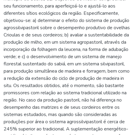
seu funcionamento, para aperfeiçoá-lo e ajustá-lo aos
diferentes sítios ecológicos da região. Especificamente,
objetivou-se: a) determinar o efeito do sistema de produção
agrossilvipastoril sobre o desempenho produtivo de ovelhas
Crioulas e de seus cordeiros; b) avaliar a sustentabilidade da
produção de milho, em um sistema agropastoril, através da
incorporação da folhagem da leucena, na forma de adubação
verde; e c) o desenvolvimento de um sistema de manejo
florestal sustentado do sabiá, em um sistema silvipastoril,
para produção simultânea de madeira e forragem, bem como
a redução da extensão do ciclo de produção de madeira in
situ. Os resultados obtidos, até o momento, são bastante
promissores com relação ao sistema tradicional utilizado na
região. No caso da produção pastoril, não há diferença no
desempenho das matrizes e de seus cordeiros entre os
sistemas estudados, mas quando são consideradas as
produções por área o sistema agrossilvipastoril é cerca de
245% superior ao tradicional. A suplementação energético-