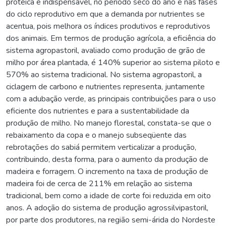
protéica é indispensável, no período seco do ano e nas fases
do ciclo reprodutivo em que a demanda por nutrientes se
acentua, pois melhora os índices produtivos e reprodutivos
dos animais. Em termos de produção agrícola, a eficiência do
sistema agropastoril, avaliado como produção de grão de
milho por área plantada, é 140% superior ao sistema piloto e
570% ao sistema tradicional. No sistema agropastoril, a
ciclagem de carbono e nutrientes representa, juntamente
com a adubação verde, as principais contribuições para o uso
eficiente dos nutrientes e para a sustentabilidade da
produção de milho. No manejo florestal, constata-se que o
rebaixamento da copa e o manejo subseqüente das
rebrotações do sabiá permitem verticalizar a produção,
contribuindo, desta forma, para o aumento da produção de
madeira e forragem. O incremento na taxa de produção de
madeira foi de cerca de 211% em relação ao sistema
tradicional, bem como a idade de corte foi reduzida em oito
anos. A adoção do sistema de produção agrossilvipastoril,
por parte dos produtores, na região semi-árida do Nordeste