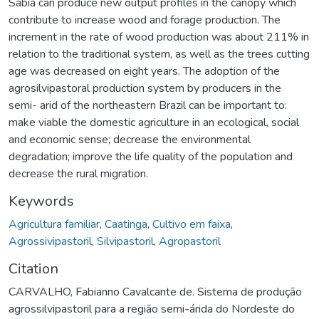
Sabiá can produce new output profiles in the canopy which
contribute to increase wood and forage production. The
increment in the rate of wood production was about 211% in
relation to the traditional system, as well as the trees cutting
age was decreased on eight years. The adoption of the
agrosilvipastoral production system by producers in the
semi- arid of the northeastern Brazil can be important to:
make viable the domestic agriculture in an ecological, social
and economic sense; decrease the environmental
degradation; improve the life quality of the population and
decrease the rural migration.
Keywords
Agricultura familiar
,
Caatinga
,
Cultivo em faixa
,
Agrossivipastoril
,
Silvipastoril
,
Agropastoril
Citation
CARVALHO, Fabianno Cavalcante de. Sistema de produção
agrossilvipastoril para a região semi-árida do Nordeste do