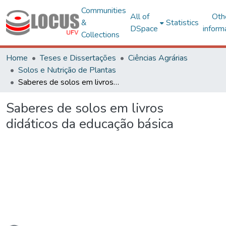
Communities
All of
Oth
&
Statistics
DSpace
inform
Collections
Home
Teses e Dissertações
Ciências Agrárias
Solos e Nutrição de Plantas
Saberes de solos em livros didáticos da educação básica
Saberes de solos em livros
didáticos da educação básica