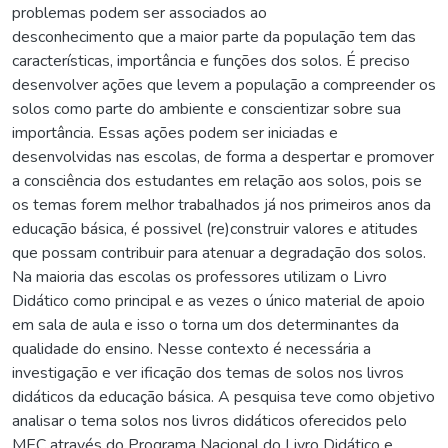
problemas podem ser associados ao
desconhecimento que a maior parte da população tem das
características, importância e funções dos solos. É preciso
desenvolver ações que levem a população a compreender os
solos como parte do ambiente e conscientizar sobre sua
importância. Essas ações podem ser iniciadas e
desenvolvidas nas escolas, de forma a despertar e promover
a consciência dos estudantes em relação aos solos, pois se
os temas forem melhor trabalhados já nos primeiros anos da
educação básica, é possivel (re)construir valores e atitudes
que possam contribuir para atenuar a degradação dos solos.
Na maioria das escolas os professores utilizam o Livro
Didático como principal e as vezes o único material de apoio
em sala de aula e isso o torna um dos determinantes da
qualidade do ensino. Nesse contexto é necessária a
investigação e ver ificação dos temas de solos nos livros
didáticos da educação básica. A pesquisa teve como objetivo
analisar o tema solos nos livros didáticos oferecidos pelo
MEC através do Programa Nacional do Livro Didático e