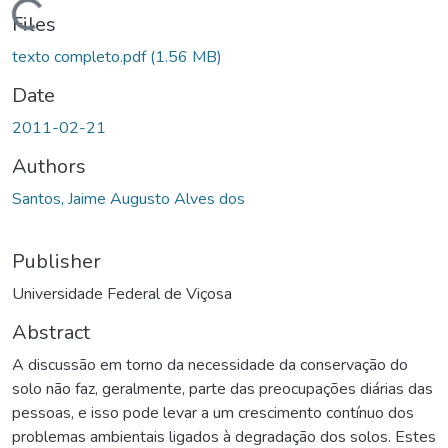
ding...
Files
texto completo.pdf
(1.56 MB)
Date
2011-02-21
Authors
Santos, Jaime Augusto Alves dos
Publisher
Universidade Federal de Viçosa
Abstract
A discussão em torno da necessidade da conservação do
solo não faz, geralmente, parte das preocupações diárias das
pessoas, e isso pode levar a um crescimento contínuo dos
problemas ambientais ligados à degradação dos solos. Estes