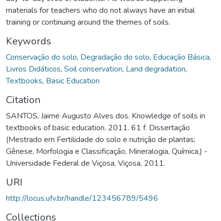
materials for teachers who do not always have an initial
training or continuing around the themes of soils.
Keywords
Conservação do solo
,
Degradação do solo
,
Educação Básica
,
Livros Didáticos
,
Soil conservation
,
Land degradation
,
Textbooks
,
Basic Education
Citation
SANTOS, Jaime Augusto Alves dos. Knowledge of soils in
textbooks of basic education. 2011. 61 f. Dissertação
(Mestrado em Fertilidade do solo e nutrição de plantas;
Gênese, Morfologia e Classificação, Mineralogia, Química,) -
Universidade Federal de Viçosa, Viçosa, 2011.
URI
http://locus.ufv.br/handle/123456789/5496
Collections