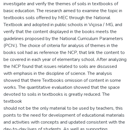
investigate and verify the themes of soils in textbooks of
basic education. The research aimed to examine the topic in
textbooks soils offered by MEC through the National
Textbook and adopted in public schools in Viçosa / MG, and
verify that the content displayed in the books meets the
guidelines proposed by the National Curriculum Parameters
(PCN ). The choice of criteria for analysis of themes in the
books soil had as reference the NCP, that link the content to
be covered in each year of elementary school. After analyzing
the NCP found that issues related to soils are discussed
with emphasis in the discipline of science. The analysis
showed that there Textbooks omission of content in some
works. The quantitative evaluation showed that the space
devoted to soils in textbooks is greatly reduced. The
textbook
should not be the only material to be used by teachers, this
points to the need for development of educational materials
and activities with concepts and updated consistent with the
day-to-day lives of students. As well as supporting