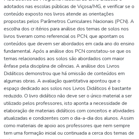
adotados nas escolas públicas de Viçosa/MG, e verificar se o
conteúdo exposto nos livros atende as orientações
propostas pelos Parâmetros Curriculares Nacionais (PCN). A
escolha dos cr itérios para análise dos temas de solos nos
livros tiveram como referencial os PCN, que apontam os
conteúdos que devem ser abordados em cada ano do ensino
fundamental. Após a análise dos PCN constatou-se que os
temas relacionados aos solos são abordados com maior
ênfase pela disciplina de ciências. A análise dos Livros
Didáticos demonstrou que há omissão de conteúdos em
algumas obras. A avaliação quantitativa apontou que o
espaço dedicado aos solos nos Livros Didáticos é bastante
reduzido. O livro didático não deve ser o único material a ser
utilizado pelos professores, isto aponta a necessidade de
elaboração de materiais didáticos com conceitos e atividades
atualizadas e condizentes com o dia-a-dia dos alunos. Assim
como materiais de apoio aos professores que nem sempre
tem uma formação inicial ou continuada a cerca dos temas de