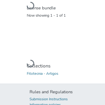
Loading...
License bundle
Now showing
1 - 1 of 1
Loading...
Collections
Fitotecnia - Artigos
Rules and Regulations
Submission Instructions
Information policies