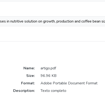
ses in nutritive solution on growth, production and coffee bean si
Name:
artigo.pdf
Size:
96.96 KB
Format:
Adobe Portable Document Format
Description:
Texto completo