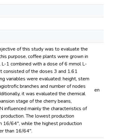
bjective of this study was to evaluate the
 this purpose, coffee plants were grown in
ol L-1 combined with a dose of 6 mmol L-
ent consisted of the doses 3 and 1.61
wing variables were evaluated: height, stem
plagiotrofic branches and number of nodes
en
itionally, it was evaluated the chemical
ansion stage of the cherry beans,
N influenced mainly the characteristics of
 production. The lowest production
an 16/64", while the highest production
er than 16/64".