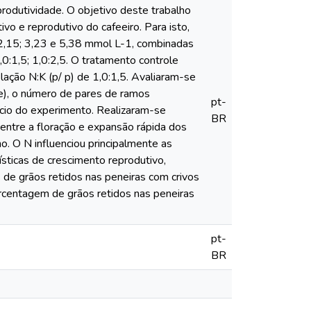
rodutividade. O objetivo deste trabalho
ivo e reprodutivo do cafeeiro. Para isto,
 2,15; 3,23 e 5,38 mmol L-1, combinadas
0:1,5; 1,0:2,5. O tratamento controle
ação N:K (p/ p) de 1,0:1,5. Avaliaram-se
ce), o número de pares de ramos
pt-
ício do experimento. Realizaram-se
BR
entre a floração e expansão rápida dos
o. O N influenciou principalmente as
ísticas de crescimento reprodutivo,
de grãos retidos nas peneiras com crivos
centagem de grãos retidos nas peneiras
pt-
BR