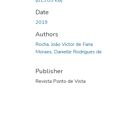
(813.05 KB)
Date
2019
Authors
Rocha, João Victor de Faria
Moraes, Danielle Rodrigues de
Publisher
Revista Ponto de Vista