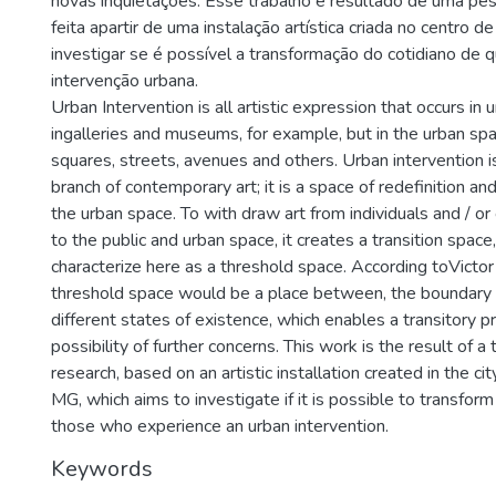
novas inquietações. Esse trabalho é resultado de uma pesq
feita apartir de uma instalação artística criada no centro 
investigar se é possível a transformação do cotidiano de
intervenção urbana.
Urban Intervention is all artistic expression that occurs in 
ingalleries and museums, for example, but in the urban spac
squares, streets, avenues and others. Urban intervention is
branch of contemporary art; it is a space of redefinition an
the urban space. To with draw art from individuals and / or
to the public and urban space, it creates a transition space
characterize here as a threshold space. According toVictor
threshold space would be a place between, the boundar
different states of existence, which enables a transitory p
possibility of further concerns. This work is the result of a t
research, based on an artistic installation created in the cit
MG, which aims to investigate if it is possible to transform 
those who experience an urban intervention.
Keywords