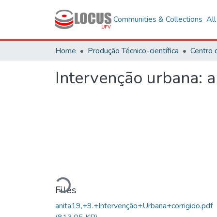
Communities & Collections
Al
Home
Produção Técnico-científica
Intervenção urbana: a
Loading...
Files
anita19,+9.+Intervenção+Urbana+corrigido.pdf