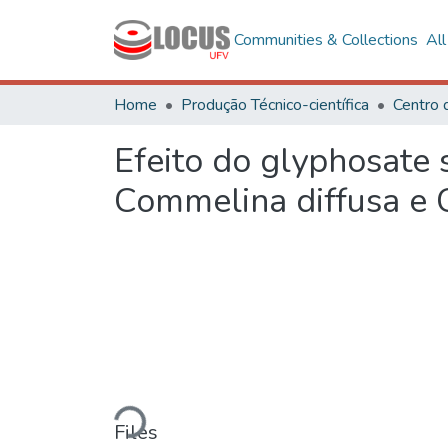
Communities & Collections
Al
Home
Produção Técnico-científica
Centro 
Efeito do glyphosate 
Commelina diffusa e 
Loading...
Files