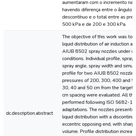
aumentaram com o incremento na p
havendo diferença entre o ângulo d
descontínuo e o total entre as pr
500 kPa e de 200 e 300 kPa.
The objective of this work was to 
liquid distribution of air induction a
AIUB 8502 spray nozzles under dif
conditions. Individual profile, spray
spray angle, spray width and simula
profile for two AIUB 8502 nozzles
pressures of 200, 300, 400 and 50
30, 40 and 50 cm from the target
cm spacing were evaluated. All th
performed following ISO 5682-1 
adaptations. The nozzles presented
dc.description.abstract
liquid distribution with a discontin
eccentric opposing end, with sharp
volume. Profile distribution increa