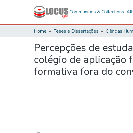
Communities & Collections
Al
Home
Teses e Dissertações
Percepções de estuda
colégio de aplicação 
formativa fora do conv
Loading...