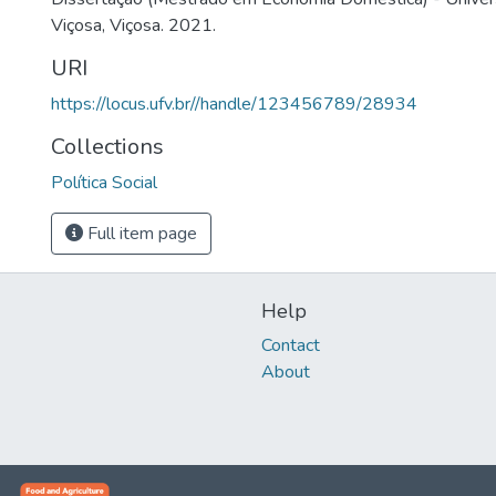
Viçosa, Viçosa. 2021.
URI
https://locus.ufv.br//handle/123456789/28934
Collections
Política Social
Full item page
Help
Contact
About