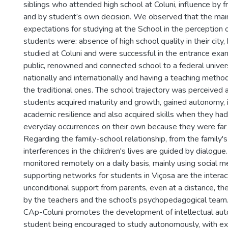
siblings who attended high school at Coluni, influence by f
and by student’s own decision. We observed that the mai
expectations for studying at the School in the perception 
students were: absence of high school quality in their cit
studied at Coluni and were successful in the entrance exam
public, renowned and connected school to a federal univer
nationally and internationally and having a teaching metho
the traditional ones. The school trajectory was perceived 
students acquired maturity and growth, gained autonomy,
academic resilience and also acquired skills when they had
everyday occurrences on their own because they were far 
Regarding the family-school relationship, from the family's
interferences in the children's lives are guided by dialogue.
monitored remotely on a daily basis, mainly using social m
supporting networks for students in Viçosa are the interact
unconditional support from parents, even at a distance, the
by the teachers and the school's psychopedagogical team
CAp-Coluni promotes the development of intellectual aut
student being encouraged to study autonomously, with extra