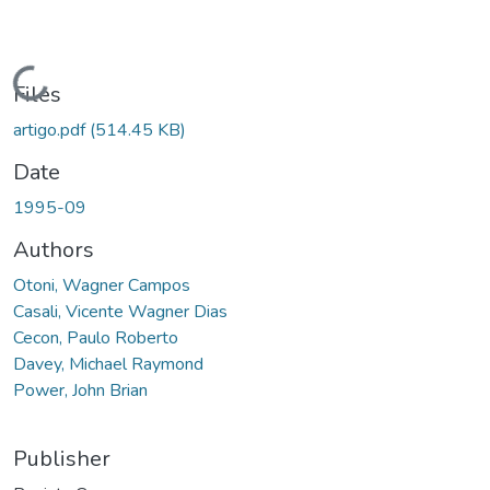
Loading...
Files
artigo.pdf
(514.45 KB)
Date
1995-09
Authors
Otoni, Wagner Campos
Casali, Vicente Wagner Dias
Cecon, Paulo Roberto
Davey, Michael Raymond
Power, John Brian
Publisher