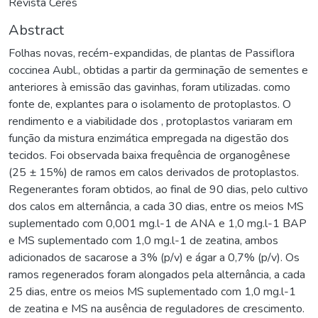
Revista Ceres
Abstract
Folhas novas, recém-expandidas, de plantas de Passiflora
coccinea Aubl., obtidas a partir da germinação de sementes e
anteriores à emissão das gavinhas, foram utilizadas. como
fonte de, explantes para o isolamento de protoplastos. O
rendimento e a viabilidade dos , protoplastos variaram em
função da mistura enzimática empregada na digestão dos
tecidos. Foi observada baixa frequência de organogênese
(25 ± 15%) de ramos em calos derivados de protoplastos.
Regenerantes foram obtidos, ao final de 90 dias, pelo cultivo
dos calos em alternância, a cada 30 dias, entre os meios MS
suplementado com 0,001 mg.l-1 de ANA e 1,0 mg.l-1 BAP
e MS suplementado com 1,0 mg.l-1 de zeatina, ambos
adicionados de sacarose a 3% (p/v) e ágar a 0,7% (p/v). Os
ramos regenerados foram alongados pela alternância, a cada
25 dias, entre os meios MS suplementado com 1,0 mg.l-1
de zeatina e MS na ausência de reguladores de crescimento.