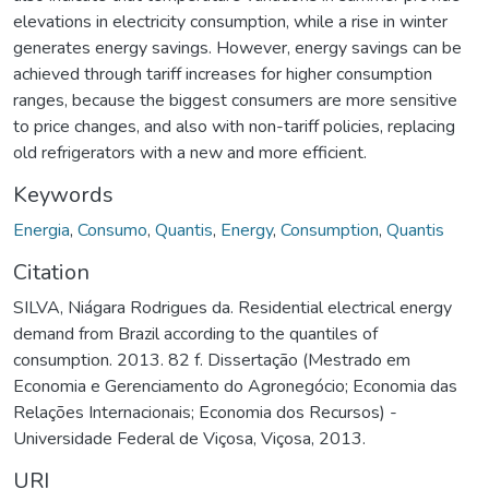
elevations in electricity consumption, while a rise in winter
generates energy savings. However, energy savings can be
achieved through tariff increases for higher consumption
ranges, because the biggest consumers are more sensitive
to price changes, and also with non-tariff policies, replacing
old refrigerators with a new and more efficient.
Keywords
Energia
,
Consumo
,
Quantis
,
Energy
,
Consumption
,
Quantis
Citation
SILVA, Niágara Rodrigues da. Residential electrical energy
demand from Brazil according to the quantiles of
consumption. 2013. 82 f. Dissertação (Mestrado em
Economia e Gerenciamento do Agronegócio; Economia das
Relações Internacionais; Economia dos Recursos) -
Universidade Federal de Viçosa, Viçosa, 2013.
URI