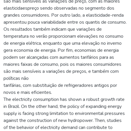
são mais sensíveis às variações de preço, com as maiores
elasticidaespreço sendo observadas no segmento dos
grandes consumidores. Por outro lado, a elasticidade-renda
apresentou pouca variabilidade entre os quantis de consumo.
Os resultados também indicam que variações de
temperatura no verão proporcionam elevações no consumo
de energia elétrica, enquanto que uma elevação no inverno
gera economia de energia. Por fim, economias de energia
podem ser alcançadas com aumentos tarifários para as
maiores faixas de consumo, pois os maiores consumidores
são mais sensíveis a variações de preços, e também com
políticas não
tarifárias, com substituição de refrigeradores antigos por
novos e mais eficientes.
The electricity consumption has shown a robust growth rate
in Brazil. On the other hand, the policy of expanding energy
supply is facing strong limitation to environmental pressures
against the construction of new hydropower. Then, studies
of the behavior of electricity demand can contribute to