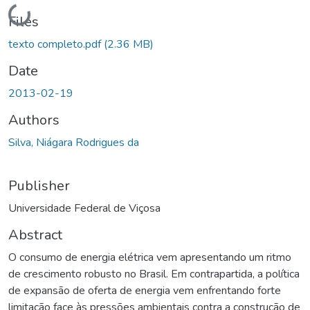
Loading...
Files
texto completo.pdf
(2.36 MB)
Date
2013-02-19
Authors
Silva, Niágara Rodrigues da
Publisher
Universidade Federal de Viçosa
Abstract
O consumo de energia elétrica vem apresentando um ritmo
de crescimento robusto no Brasil. Em contrapartida, a política
de expansão de oferta de energia vem enfrentando forte
limitação face às pressões ambientais contra a construção de