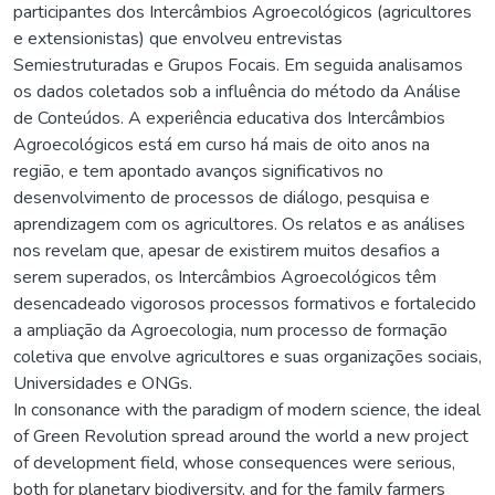
participantes dos Intercâmbios Agroecológicos (agricultores
e extensionistas) que envolveu entrevistas
Semiestruturadas e Grupos Focais. Em seguida analisamos
os dados coletados sob a influência do método da Análise
de Conteúdos. A experiência educativa dos Intercâmbios
Agroecológicos está em curso há mais de oito anos na
região, e tem apontado avanços significativos no
desenvolvimento de processos de diálogo, pesquisa e
aprendizagem com os agricultores. Os relatos e as análises
nos revelam que, apesar de existirem muitos desafios a
serem superados, os Intercâmbios Agroecológicos têm
desencadeado vigorosos processos formativos e fortalecido
a ampliação da Agroecologia, num processo de formação
coletiva que envolve agricultores e suas organizações sociais,
Universidades e ONGs.
In consonance with the paradigm of modern science, the ideal
of Green Revolution spread around the world a new project
of development field, whose consequences were serious,
both for planetary biodiversity, and for the family farmers