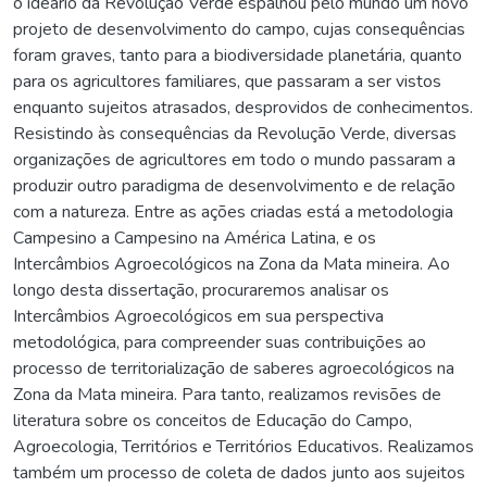
o ideário da Revolução Verde espalhou pelo mundo um novo
projeto de desenvolvimento do campo, cujas consequências
foram graves, tanto para a biodiversidade planetária, quanto
para os agricultores familiares, que passaram a ser vistos
enquanto sujeitos atrasados, desprovidos de conhecimentos.
Resistindo às consequências da Revolução Verde, diversas
organizações de agricultores em todo o mundo passaram a
produzir outro paradigma de desenvolvimento e de relação
com a natureza. Entre as ações criadas está a metodologia
Campesino a Campesino na América Latina, e os
Intercâmbios Agroecológicos na Zona da Mata mineira. Ao
longo desta dissertação, procuraremos analisar os
Intercâmbios Agroecológicos em sua perspectiva
metodológica, para compreender suas contribuições ao
processo de territorialização de saberes agroecológicos na
Zona da Mata mineira. Para tanto, realizamos revisões de
literatura sobre os conceitos de Educação do Campo,
Agroecologia, Territórios e Territórios Educativos. Realizamos
também um processo de coleta de dados junto aos sujeitos