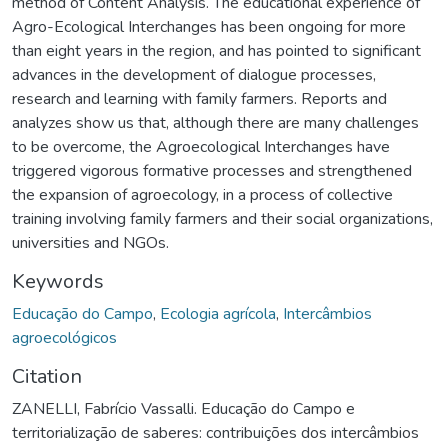
method of Content Analysis. The educational experience of
Agro-Ecological Interchanges has been ongoing for more
than eight years in the region, and has pointed to significant
advances in the development of dialogue processes,
research and learning with family farmers. Reports and
analyzes show us that, although there are many challenges
to be overcome, the Agroecological Interchanges have
triggered vigorous formative processes and strengthened
the expansion of agroecology, in a process of collective
training involving family farmers and their social organizations,
universities and NGOs.
Keywords
Educação do Campo
,
Ecologia agrícola
,
Intercâmbios
agroecológicos
Citation
ZANELLI, Fabrício Vassalli. Educação do Campo e
territorialização de saberes: contribuições dos intercâmbios