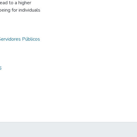
ead to a higher
ing for individuals
Servidores Públicos
6