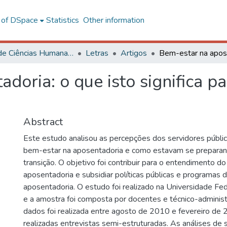
l of DSpace
Statistics
Other information
Centro de Ciências Humanas, Letras e Artes
Letras
Artigos
doria: o que isto significa pa
Abstract
Este estudo analisou as percepções dos servidores públic
bem-estar na aposentadoria e como estavam se preparan
transição. O objetivo foi contribuir para o entendimento d
aposentadoria e subsidiar políticas públicas e programas 
aposentadoria. O estudo foi realizado na Universidade Fe
e a amostra foi composta por docentes e técnico-administ
dados foi realizada entre agosto de 2010 e fevereiro de
realizadas entrevistas semi-estruturadas. As análises de 