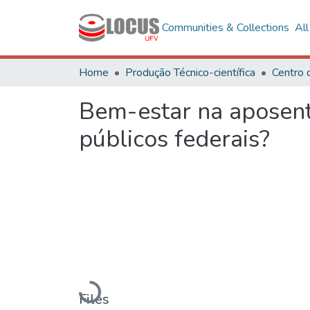
Communities & Collections
Al
Home
Produção Técnico-científica
Bem-estar na aposenta
públicos federais?
Loading...
Files