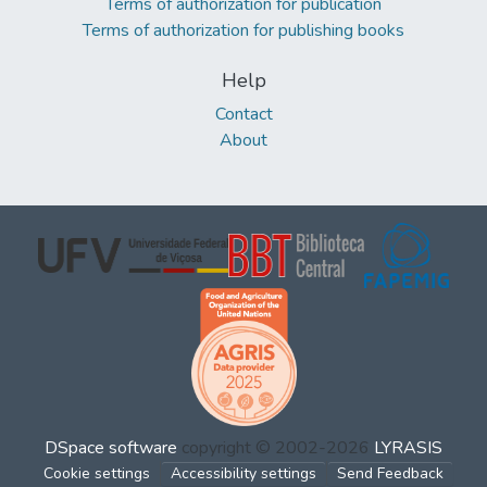
Terms of authorization for publication
Terms of authorization for publishing books
Help
Contact
About
DSpace software
copyright © 2002-2026
LYRASIS
Cookie settings
Accessibility settings
Send Feedback