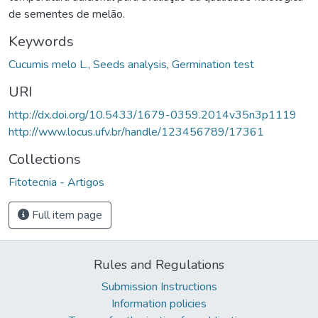
de sementes de melão.
Keywords
Cucumis melo L.
,
Seeds analysis
,
Germination test
URI
http://dx.doi.org/10.5433/1679-0359.2014v35n3p1119
http://www.locus.ufv.br/handle/123456789/17361
Collections
Fitotecnia - Artigos
Full item page
Rules and Regulations
Submission Instructions
Information policies