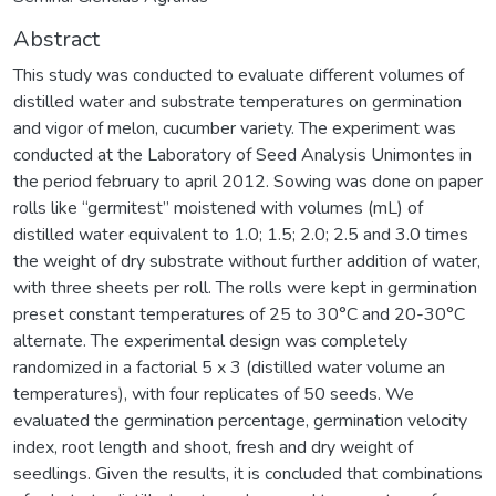
Abstract
This study was conducted to evaluate different volumes of
distilled water and substrate temperatures on germination
and vigor of melon, cucumber variety. The experiment was
conducted at the Laboratory of Seed Analysis Unimontes in
the period february to april 2012. Sowing was done on paper
rolls like “germitest” moistened with volumes (mL) of
distilled water equivalent to 1.0; 1.5; 2.0; 2.5 and 3.0 times
the weight of dry substrate without further addition of water,
with three sheets per roll. The rolls were kept in germination
preset constant temperatures of 25 to 30°C and 20-30°C
alternate. The experimental design was completely
randomized in a factorial 5 x 3 (distilled water volume an
temperatures), with four replicates of 50 seeds. We
evaluated the germination percentage, germination velocity
index, root length and shoot, fresh and dry weight of
seedlings. Given the results, it is concluded that combinations