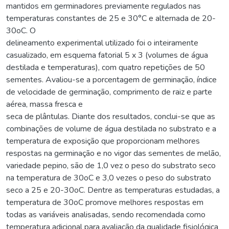
mantidos em germinadores previamente regulados nas
temperaturas constantes de 25 e 30°C e alternada de 20-
30oC. O
delineamento experimental utilizado foi o inteiramente
casualizado, em esquema fatorial 5 x 3 (volumes de água
destilada e temperaturas), com quatro repetições de 50
sementes. Avaliou-se a porcentagem de germinação, índice
de velocidade de germinação, comprimento de raiz e parte
aérea, massa fresca e
seca de plântulas. Diante dos resultados, conclui-se que as
combinações de volume de água destilada no substrato e a
temperatura de exposição que proporcionam melhores
respostas na germinação e no vigor das sementes de melão,
variedade pepino, são de 1,0 vez o peso do substrato seco
na temperatura de 30oC e 3,0 vezes o peso do substrato
seco a 25 e 20-30oC. Dentre as temperaturas estudadas, a
temperatura de 30oC promove melhores respostas em
todas as variáveis analisadas, sendo recomendada como
temperatura adicional para avaliação da qualidade fisiológica