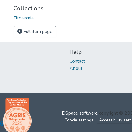
Collections
Fitotecnia
Full item page
Help
Contact
About
DSpace software
copyright © 2
Cookie settings
Accessibility sett