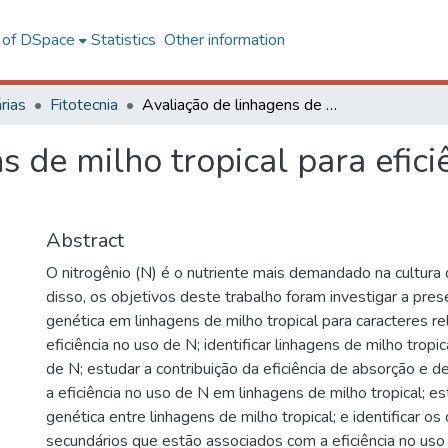
l of DSpace
Statistics
Other information
rias
Fitotecnia
Avaliação de linhagens de milho tropical para eficiência no uso de nitrogênio
s de milho tropical para efici
Abstract
O nitrogênio (N) é o nutriente mais demandado na cultura 
disso, os objetivos deste trabalho foram investigar a pres
genética em linhagens de milho tropical para caracteres re
eficiência no uso de N; identificar linhagens de milho tropi
de N; estudar a contribuição da eficiência de absorção e de
a eficiência no uso de N em linhagens de milho tropical; es
genética entre linhagens de milho tropical; e identificar os
secundários que estão associados com a eficiência no us