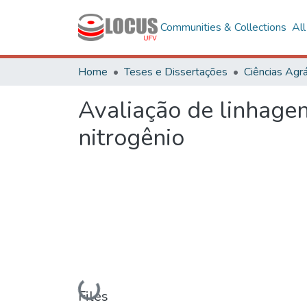
Communities & Collections
Al
Home
Teses e Dissertações
Ciências Agrá
Avaliação de linhagen
nitrogênio
Loading...
Files