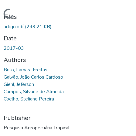
Loading...
Files
artigo.pdf
(249.21 KB)
Date
2017-03
Authors
Brito, Lamara Freitas
Galvão, João Carlos Cardoso
Giehl, Jeferson
Campos, Silvane de Almeida
Coelho, Steliane Pereira
Publisher
Pesquisa Agropecuária Tropical