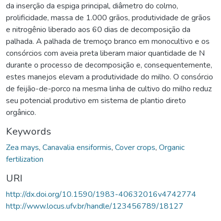
da inserção da espiga principal, diâmetro do colmo,
prolificidade, massa de 1.000 grãos, produtividade de grãos
e nitrogênio liberado aos 60 dias de decomposição da
palhada. A palhada de tremoço branco em monocultivo e os
consórcios com aveia preta liberam maior quantidade de N
durante o processo de decomposição e, consequentemente,
estes manejos elevam a produtividade do milho. O consórcio
de feijão-de-porco na mesma linha de cultivo do milho reduz
seu potencial produtivo em sistema de plantio direto
orgânico.
Keywords
Zea mays
,
Canavalia ensiformis
,
Cover crops
,
Organic
fertilization
URI
http://dx.doi.org/10.1590/1983-40632016v4742774
http://www.locus.ufv.br/handle/123456789/18127