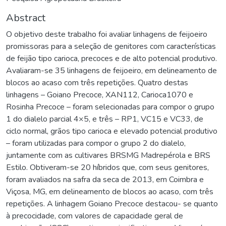
Abstract
O objetivo deste trabalho foi avaliar linhagens de feijoeiro
promissoras para a seleção de genitores com características
de feijão tipo carioca, precoces e de alto potencial produtivo.
Avaliaram-se 35 linhagens de feijoeiro, em delineamento de
blocos ao acaso com três repetições. Quatro destas
linhagens – Goiano Precoce, XAN112, Carioca1070 e
Rosinha Precoce – foram selecionadas para compor o grupo
1 do dialelo parcial 4×5, e três – RP1, VC15 e VC33, de
ciclo normal, grãos tipo carioca e elevado potencial produtivo
– foram utilizadas para compor o grupo 2 do dialelo,
juntamente com as cultivares BRSMG Madrepérola e BRS
Estilo. Obtiveram-se 20 híbridos que, com seus genitores,
foram avaliados na safra da seca de 2013, em Coimbra e
Viçosa, MG, em delineamento de blocos ao acaso, com três
repetições. A linhagem Goiano Precoce destacou- se quanto
à precocidade, com valores de capacidade geral de