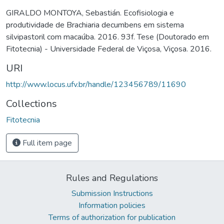
GIRALDO MONTOYA, Sebastián. Ecofisiologia e
produtividade de Brachiaria decumbens em sistema
silvipastoril com macaúba. 2016. 93f. Tese (Doutorado em
Fitotecnia) - Universidade Federal de Viçosa, Viçosa. 2016.
URI
http://www.locus.ufv.br/handle/123456789/11690
Collections
Fitotecnia
Full item page
Rules and Regulations
Submission Instructions
Information policies
Terms of authorization for publication