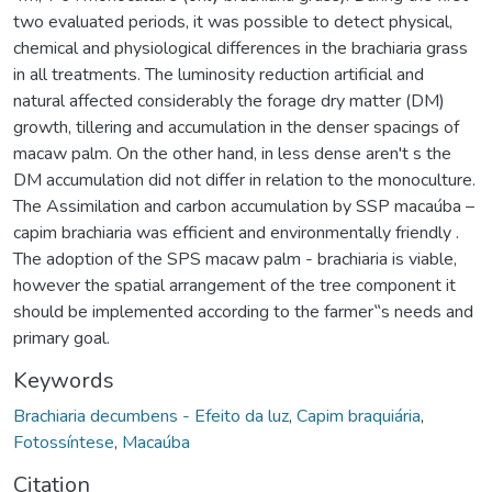
two evaluated periods, it was possible to detect physical,
chemical and physiological differences in the brachiaria grass
in all treatments. The luminosity reduction artificial and
natural affected considerably the forage dry matter (DM)
growth, tillering and accumulation in the denser spacings of
macaw palm. On the other hand, in less dense aren't s the
DM accumulation did not differ in relation to the monoculture.
The Assimilation and carbon accumulation by SSP macaúba –
capim brachiaria was efficient and environmentally friendly .
The adoption of the SPS macaw palm - brachiaria is viable,
however the spatial arrangement of the tree component it
should be implemented according to the farmer‟s needs and
primary goal.
Keywords
Brachiaria decumbens - Efeito da luz
,
Capim braquiária
,
Fotossíntese
,
Macaúba
Citation