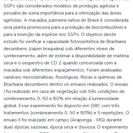
SSPs são considerados modelos de produção agrícola e
pecuária de suma importância para a otimização das áreas
agrícolas. A macaúba, palmeira nativa do Brasil é considerada
uma planta promissora para a produção de biocombustível e
para a inserção da espécie nos SSPs. O objetivo deste
estudo foi verificar a capacidade fotossintética de Brachiaria
decumbens (capim braquiária) sob diferentes níveis de
sombreamento, além de estimar a disponibilidade de matéria
seca e o sequestro de CO 2 quando consorciada com a
macaúba sob diferentes espaçamentos. Foram analisadas
variáveis microclimáticas, fisiológicas, físicas e químicas de
Brachiaria decumbens dentro os ensaios realizados. O ensaio
I foi realizado em casa de vegetação sob três condições de
sombreamento, 0, 50 e 80% em relação á luminosidade
global. Esse experimento foi disposto em DBC com três
tratamentos (sombreamento 0, 50 e 80%) e 5 repetições. O
ensaio II foi realizado em campo (Araponga - MG) durante
duas épocas sazonais, época seca e chuvosa. O experimento