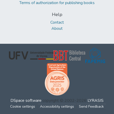
Terms of authorization for publishing books
Help
Contact
About
DSpace software
copyright © 2002-2026
LYRASIS
Cookie settings
Accessibility settings
Send Feedback