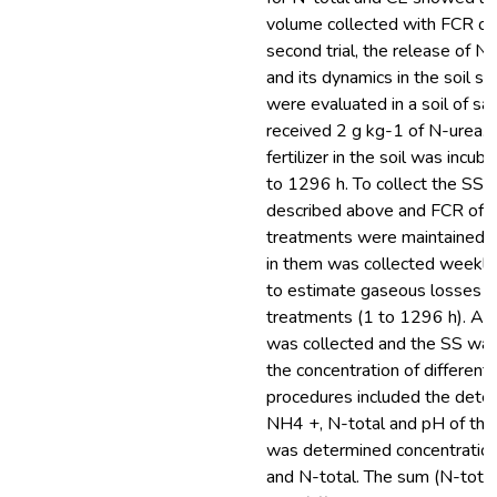
volume collected with FCR of
second trial, the release of N 
and its dynamics in the soil s
were evaluated in a soil of sa
received 2 g kg-1 of N-urea. 
fertilizer in the soil was incu
to 1296 h. To collect the SS
described above and FCR of 
treatments were maintained un
in them was collected weekly 
to estimate gaseous losses of
treatments (1 to 1296 h). Als
was collected and the SS was
the concentration of different
procedures included the deter
NH4 +, N-total and pH of the S
was determined concentratio
and N-total. The sum (N-total