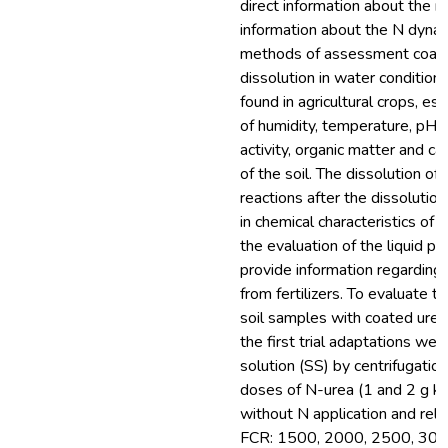
direct information about the r
information about the N dynami
methods of assessment coated
dissolution in water conditions
found in agricultural crops, es
of humidity, temperature, pH, 
activity, organic matter and ca
of the soil. The dissolution of 
reactions after the dissolutio
in chemical characteristics of t
the evaluation of the liquid ph
provide information regarding 
from fertilizers. To evaluate th
soil samples with coated urea
the first trial adaptations wer
solution (SS) by centrifugati
doses of N-urea (1 and 2 g k
without N application and relat
FCR: 1500, 2000, 2500, 3000 